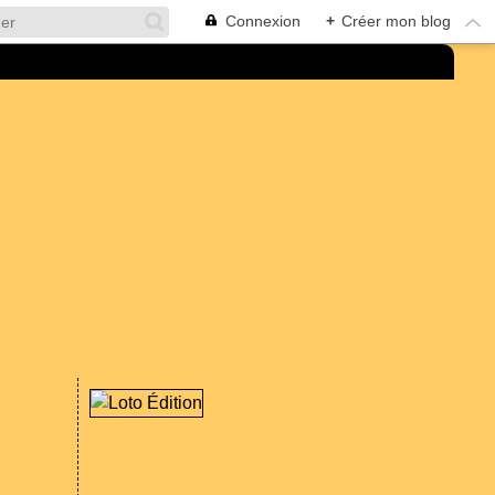
Connexion
+
Créer mon blog