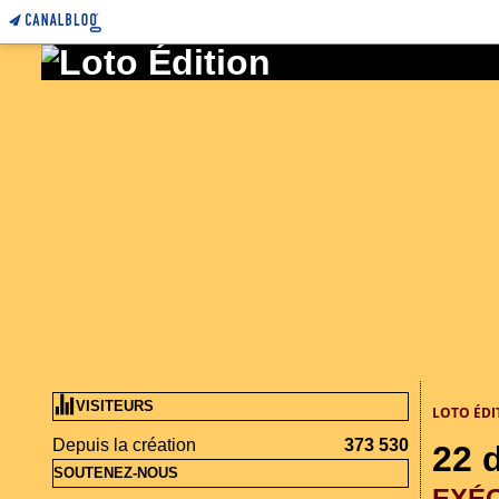
VISITEURS
LOTO ÉDI
Depuis la création
373 530
22 
SOUTENEZ-NOUS
EXÉ