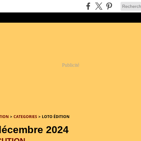
Publicité
TION
>
CATEGORIES
>
LOTO ÉDITION
décembre 2024
CUTION