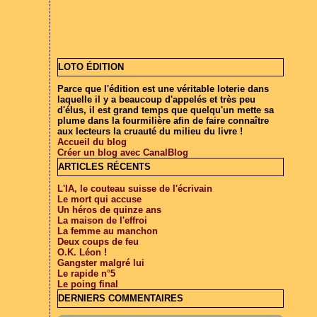
LOTO ÉDITION
Parce que l'édition est une véritable loterie dans
laquelle il y a beaucoup d'appelés et très peu
d'élus, il est grand temps que quelqu'un mette sa
plume dans la fourmilière afin de faire connaître
aux lecteurs la cruauté du milieu du livre !
Accueil du blog
Créer un blog avec CanalBlog
ARTICLES RÉCENTS
L'IA, le couteau suisse de l'écrivain
Le mort qui accuse
Un héros de quinze ans
La maison de l'effroi
La femme au manchon
Deux coups de feu
O.K. Léon !
Gangster malgré lui
Le rapide n°5
Le poing final
DERNIERS COMMENTAIRES