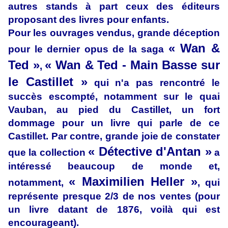
autres stands à part ceux des éditeurs
proposant des livres pour enfants.
Pour les ouvrages vendus, grande déception
« Wan &
pour le dernier opus de la saga
Ted »
« Wan & Ted - Main Basse sur
,
le Castillet »
qui n'a pas rencontré le
succès escompté, notamment sur le quai
Vauban, au pied du Castillet, un fort
dommage pour un livre qui parle de ce
Castillet. Par contre, grande joie de constater
« Détective d'Antan »
que la collection
a
intéressé beaucoup de monde et,
« Maximilien Heller »
notamment,
, qui
représente presque 2/3 de nos ventes (pour
un livre datant de 1876, voilà qui est
encourageant).