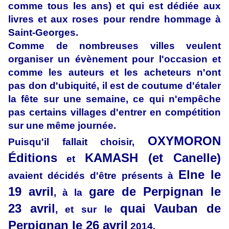
comme tous les ans) et qui est dédiée aux
livres et aux roses pour rendre hommage à
Saint-Georges.
Comme de nombreuses villes veulent
organiser un évènement pour l'occasion et
comme les auteurs et les acheteurs n'ont
pas don d'ubiquité, il est de coutume d'étaler
la fête sur une semaine, ce qui n'empêche
pas certains villages d'entrer en compétition
sur une même journée.
OXYMORON
Puisqu'il fallait choisir,
Éditions
KAMASH (et Canelle)
et
Elne le
avaient décidés d'être présents à
19 avril
gare de Perpignan le
, à la
23 avril
quai Vauban de
, et sur le
Perpignan le 26 avril
2014.