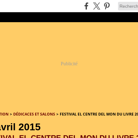
Publicité
TION
>
DÉDICACES ET SALONS
>
FESTIVAL EL CENTRE DEL MON DU LIVRE 2
vril 2015
IVAL EL CENTRE DEL MON DU LIVRE 