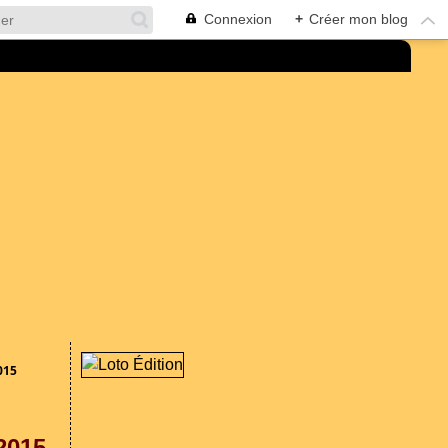
Connexion
+
Créer mon blog
015
2015