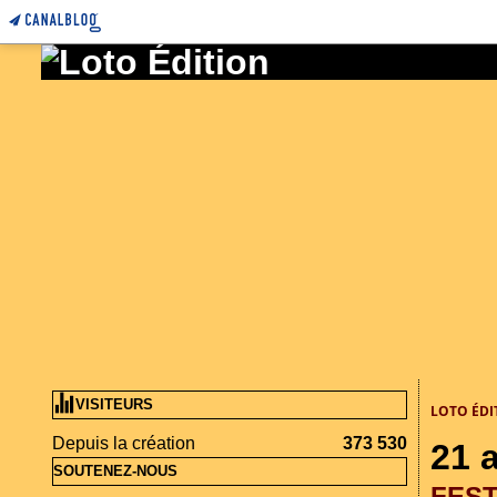
VISITEURS
LOTO ÉDI
Depuis la création
373 530
21 a
SOUTENEZ-NOUS
FEST