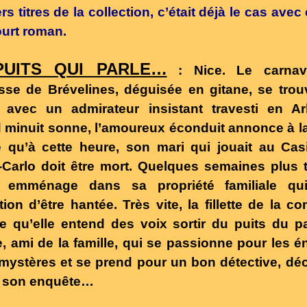
rs titres de la collection, c’était déjà le cas avec 
ourt roman.
PUITS QUI PARLE…
: Nice. Le carnav
se de Brévelines, déguisée en gitane, se tro
 avec un admirateur insistant travesti en Ar
minuit sonne, l’amoureux éconduit annonce à l
 qu’à cette heure, son mari qui jouait au Cas
Carlo doit être mort. Quelques semaines plus t
 emménage dans sa propriété familiale qu
tion d’être hantée. Très vite, la fillette de la c
e qu’elle entend des voix sortir du puits du p
e, ami de la famille, qui se passionne pour les 
 mystères et se prend pour un bon détective, dé
 son enquête…