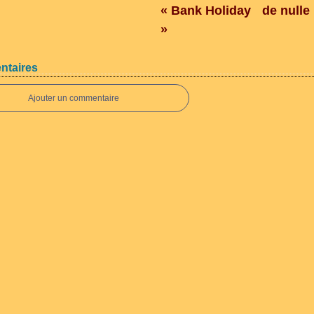
« Bank Holiday
de nulle 
»
taires
Ajouter un commentaire