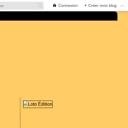
Connexion
+
Créer mon blog