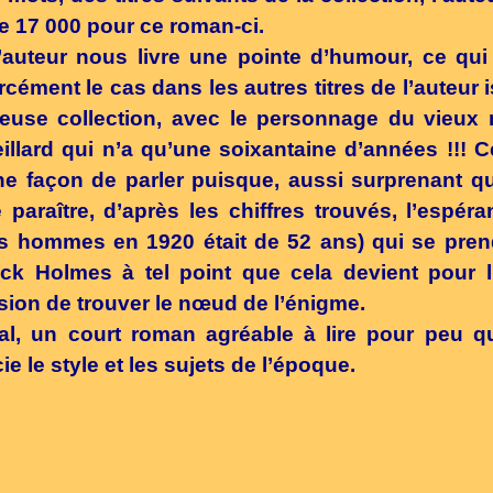
e 17 000 pour ce roman-ci.
’auteur nous livre une pointe d’humour, ce qui 
rcément le cas dans les autres titres de l’auteur 
euse collection, avec le personnage du vieux 
eillard qui n’a qu’une soixantaine d’années !!! C
e façon de parler puisque, aussi surprenant q
 paraître, d’après les chiffres trouvés, l’espér
s hommes en 1920 était de 52 ans) qui se pre
ck Holmes à tel point que cela devient pour 
ion de trouver le nœud de l’énigme.
al, un court roman agréable à lire pour peu q
ie le style et les sujets de l’époque.