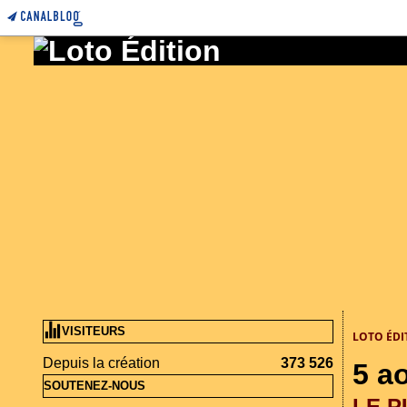
VISITEURS
LOTO ÉDI
Depuis la création
373 526
5 a
SOUTENEZ-NOUS
LE P