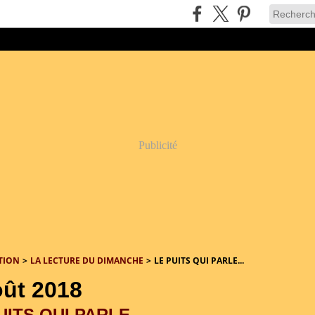
Publicité
TION
>
LA LECTURE DU DIMANCHE
>
LE PUITS QUI PARLE...
oût 2018
UITS QUI PARLE...