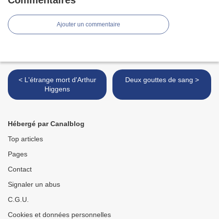
Commentaires
Ajouter un commentaire
< L'étrange mort d'Arthur
Deux gouttes de sang >
Higgens
Hébergé par Canalblog
Top articles
Pages
Contact
Signaler un abus
C.G.U.
Cookies et données personnelles