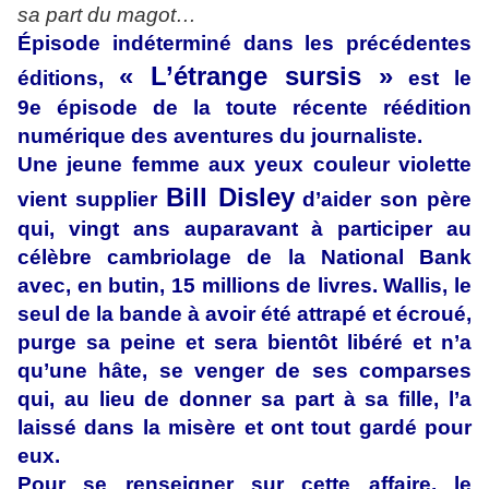
sa part du magot…
Épisode indéterminé dans les précédentes
« L’étrange sursis »
éditions,
est le
9e épisode de la toute récente réédition
numérique des aventures du journaliste.
Une jeune femme aux yeux couleur violette
Bill Disley
vient supplier
d’aider son père
qui, vingt ans auparavant à participer au
célèbre cambriolage de la National Bank
avec, en butin, 15 millions de livres. Wallis, le
seul de la bande à avoir été attrapé et écroué,
purge sa peine et sera bientôt libéré et n’a
qu’une hâte, se venger de ses comparses
qui, au lieu de donner sa part à sa fille, l’a
laissé dans la misère et ont tout gardé pour
eux.
Pour se renseigner sur cette affaire, le