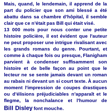
Mais, quand, le lendemain, il apprend de la
part du policier que son ami blessé a été
abattu dans sa chambre d’hôpital, il semble
clair que ce n’était pas Bill qui était visé.
13 000 mots pour nous conter une petite
histoire policière, il est évident que l’auteur
ne peut proposer une intrigue rivalisant avec
les grands romans du genre. Pourtant, et
comme à chaque fois ou presque, Flanigham
parvient à condenser suffisamment son
histoire et de belle façon au point que le
lecteur ne se sente jamais devant un roman
au rabais ni devant un si court texte. À aucun
moment l’impression de coupes drastiques
ou d’élisions préjudiciables n’apparaît et le
flegme, la nonchalance et l’humour de
Bill Disley
font mouche.