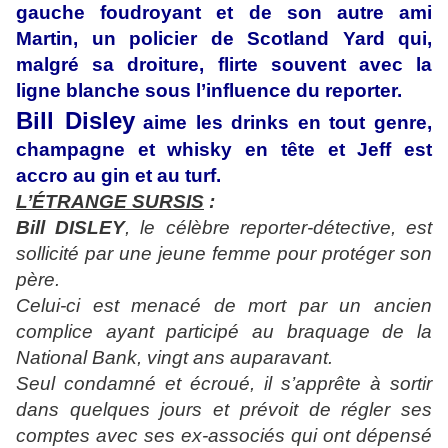
gauche foudroyant et de son autre ami
Martin, un policier de Scotland Yard qui,
malgré sa droiture, flirte souvent avec la
ligne blanche sous l’influence du reporter.
Bill Disley
aime les drinks en tout genre,
champagne et whisky en tête et Jeff est
accro au gin et au turf.
L’ÉTRANGE SURSIS
:
Bill DISLEY
, le célèbre reporter-détective, est
sollicité par une jeune femme pour protéger son
père.
Celui-ci est menacé de mort par un ancien
complice ayant participé au braquage de la
National Bank, vingt ans auparavant.
Seul condamné et écroué, il s’apprête à sortir
dans quelques jours et prévoit de régler ses
comptes avec ses ex-associés qui ont dépensé