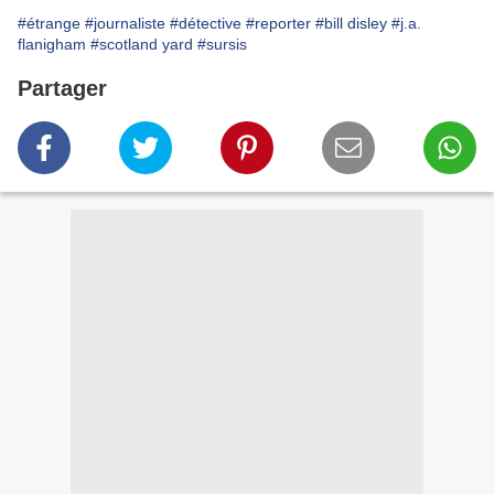
#étrange
#journaliste
#détective
#reporter
#bill disley
#j.a.
flanigham
#scotland yard
#sursis
Partager