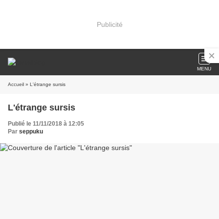
Publicité
MENU
Accueil
» L'étrange sursis
L'étrange sursis
Publié le 11/11/2018 à 12:05
Par
seppuku