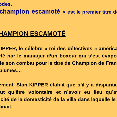
odes.
 champion escamoté »
est le premier titre d
CHAMPION ESCAMOTÉ
KIPPER
, le célèbre « roi des détectives » américa
té par le manager d’un boxeur qui s’est évapo
 de son combat pour le titre de Champion de Fra
 plumes…
ement,
Stan KIPPER
établit que s’il y a dispariti
ut qu’être volontaire et n’avoir eu lieu qu’a
cité de la domesticité de la villa dans laquelle le 
înait.