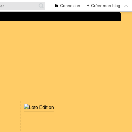
Connexion
+
Créer mon blog