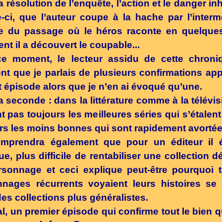
a résolution de l’enquête, l’action et le danger in
e-ci, que l’auteur coupe à la hache par l’interm
le du passage où le héros raconte en quelque
t il a découvert le coupable...
ce moment, le lecteur assidu de cette chroni
nt que je parlais de plusieurs confirmations ap
t épisode alors que je n’en ai évoqué qu’une.
la seconde : dans la littérature comme à la télévis
t pas toujours les meilleures séries qui s’étalent
rs les moins bonnes qui sont rapidement avortée
mprendra également que pour un éditeur il ét
ue, plus difficile de rentabiliser une collection d
sonnage et ceci explique peut-être pourquoi 
nages récurrents voyaient leurs histoires se
es collections plus généralistes.
al, un premier épisode qui confirme tout le bien q