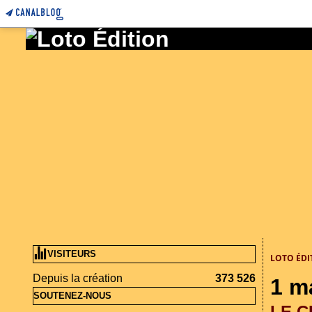
VISITEURS
LOTO ÉDI
Depuis la création
373 526
1 m
SOUTENEZ-NOUS
LE 