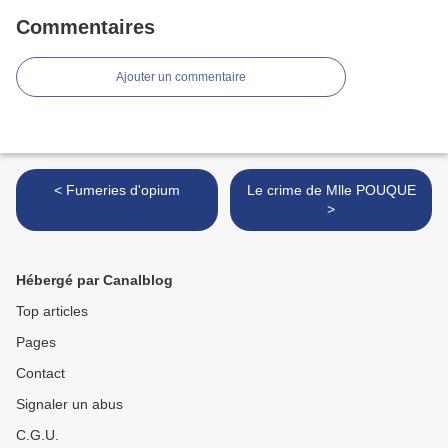
Commentaires
Ajouter un commentaire
< Fumeries d'opium
Le crime de Mlle POUQUE
>
Hébergé par Canalblog
Top articles
Pages
Contact
Signaler un abus
C.G.U.