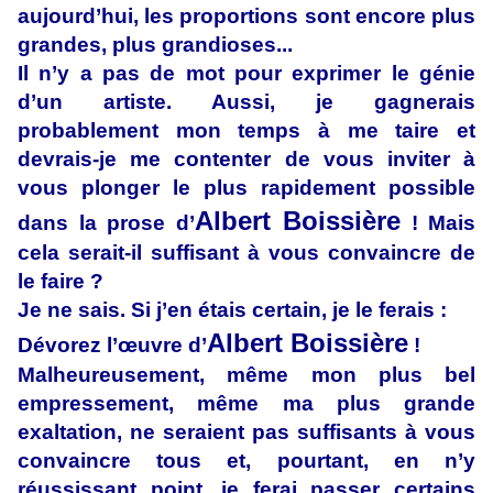
aujourd’hui, les proportions sont encore plus
grandes, plus grandioses...
Il n’y a pas de mot pour exprimer le génie
d’un artiste. Aussi, je gagnerais
probablement mon temps à me taire et
devrais-je me contenter de vous inviter à
vous plonger le plus rapidement possible
Albert Boissière
dans la prose d’
! Mais
cela serait-il suffisant à vous convaincre de
le faire ?
Je ne sais. Si j’en étais certain, je le ferais :
Albert Boissière
Dévorez l’œuvre d’
!
Malheureusement, même mon plus bel
empressement, même ma plus grande
exaltation, ne seraient pas suffisants à vous
convaincre tous et, pourtant, en n’y
réussissant point, je ferai passer certains