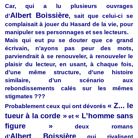
Car, qui a lu plusieurs ouvrages
Albert Boissière
d’
, sait que celui-ci se
complaisait à jouer du Hasard de la vie, pour
manipuler ses personnages et ses lecteurs.
Mais qui eut pu se douter que ce grand
écrivain, n’ayons pas peur des mots,
parviendrait à se renouveler, à renouveler le
plaisir du lecteur, en usant, à chaque fois,
d’une même structure, d’une histoire
similaire, d’un scénario aux
rebondissements calés sur les mêmes
stigmates ???
« Z... le
Probablement ceux qui ont dévorés
tueur à la corde »
« L’homme sans
et
figure »
deux romans
Albert Boissière
d’
qui rivalisent