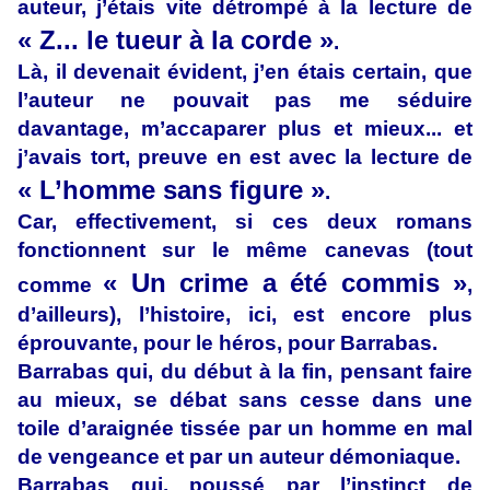
auteur, j’étais vite détrompé à la lecture de
« Z... le tueur à la corde »
.
Là, il devenait évident, j’en étais certain, que
l’auteur ne pouvait pas me séduire
davantage, m’accaparer plus et mieux... et
j’avais tort, preuve en est avec la lecture de
« L’homme sans figure »
.
Car, effectivement, si ces deux romans
fonctionnent sur le même canevas (tout
« Un crime a été commis »
comme
,
d’ailleurs), l’histoire, ici, est encore plus
éprouvante, pour le héros, pour Barrabas.
Barrabas qui, du début à la fin, pensant faire
au mieux, se débat sans cesse dans une
toile d’araignée tissée par un homme en mal
de vengeance et par un auteur démoniaque.
Barrabas qui, poussé par l’instinct de