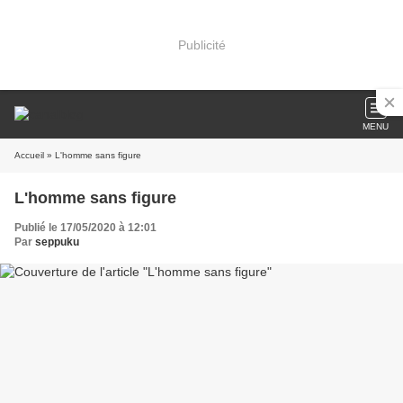
Publicité
MENU
Accueil
» L'homme sans figure
L'homme sans figure
Publié le 17/05/2020 à 12:01
Par
seppuku