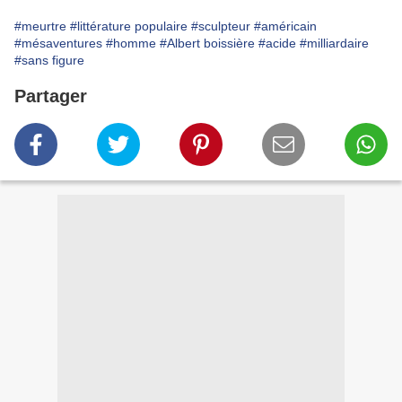
#meurtre
#littérature populaire
#sculpteur
#américain
#mésaventures
#homme
#Albert boissière
#acide
#milliardaire
#sans figure
Partager