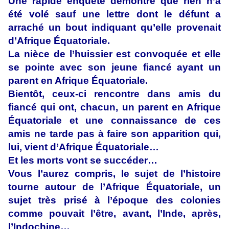
Une rapide enquête démontre que rien n’a
été volé sauf une lettre dont le défunt a
arraché un bout indiquant qu’elle provenait
d’Afrique Équatoriale.
La nièce de l’huissier est convoquée et elle
se pointe avec son jeune fiancé ayant un
parent en Afrique Équatoriale.
Bientôt, ceux-ci rencontre dans amis du
fiancé qui ont, chacun, un parent en Afrique
Équatoriale et une connaissance de ces
amis ne tarde pas à faire son apparition qui,
lui, vient d’Afrique Équatoriale…
Et les morts vont se succéder…
Vous l’aurez compris, le sujet de l’histoire
tourne autour de l’Afrique Équatoriale, un
sujet très prisé à l’époque des colonies
comme pouvait l’être, avant, l’Inde, après,
l’Indochine…