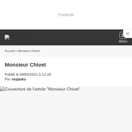
Publicité
MENU
Accueil
» Monsieur Chivet
Monsieur Chivet
Publié le 09/05/2021 à 12:20
Par
seppuku