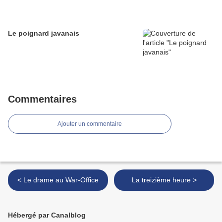
Le poignard javanais
Commentaires
Ajouter un commentaire
< Le drame au War-Office
La treizième heure >
Hébergé par Canalblog