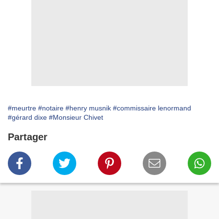
#meurtre
#notaire
#henry musnik
#commissaire lenormand
#gérard dixe
#Monsieur Chivet
Partager