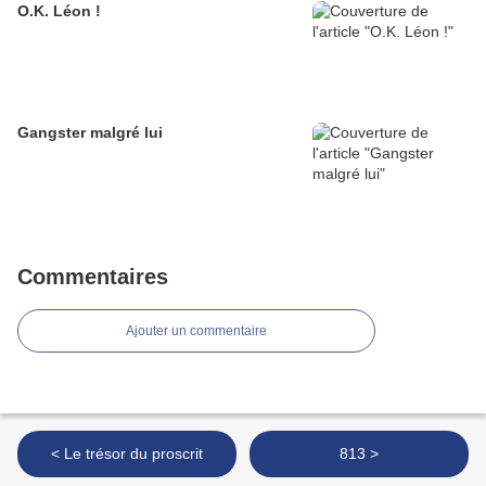
O.K. Léon !
Gangster malgré lui
Commentaires
Ajouter un commentaire
< Le trésor du proscrit
813 >