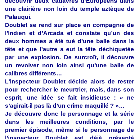
découvrir deux cadavres d’Européens dans
une clairière non loin du temple aztèque de
Palauqui.
Doublet se rend sur place en compagnie de
l’Indien et d’Arcada et constate qu’un des
deux hommes a été tué d’une balle dans la
tête et que l’autre a eut la tête déchiquetée
par une explosion. De surcroît, il découvre
un revolver non loin ainsi qu’une balle de
calibres différents…
L’inspecteur Doublet décide alors de rester
pour rechercher le meurtrier, mais, dans son
esprit, une idée se fait insidieuse : « ne
s’agirait-il pas là d’un crime maquillé ? »…
Je découvre donc le personnage et la série
dans les meilleures conditions, par le
premier épisode, même si le personnage de
l’inspecteur Doublet est déjà présenté