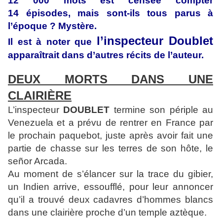
12 000 mots est censée compter
14 épisodes, mais sont-ils tous parus à
l’époque ? Mystère.
l’inspecteur Doublet
Il est à noter que
apparaîtrait dans d’autres récits de l’auteur.
DEUX MORTS DANS UNE
CLAIRIÈRE
L’inspecteur
DOUBLET
termine son périple au
Venezuela et a prévu de rentrer en France par
le prochain paquebot, juste après avoir fait une
partie de chasse sur les terres de son hôte, le
señor Arcada.
Au moment de s’élancer sur la trace du gibier,
un Indien arrive, essoufflé, pour leur annoncer
qu’il a trouvé deux cadavres d’hommes blancs
dans une clairière proche d’un temple aztèque.