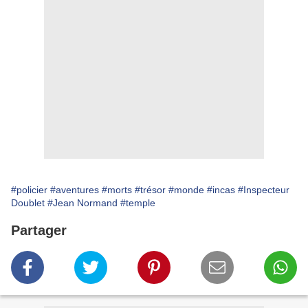
#policier
#aventures
#morts
#trésor
#monde
#incas
#Inspecteur
Doublet
#Jean Normand
#temple
Partager