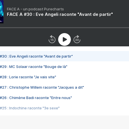
FACE A - un podcast Purecharts
FACE A #30 : Eve Angeli raconte "Avant de partir"
#30 : Eve Angeli raconte "Avant de partir"
#29 : MC Solaar raconte "Bouge de là"
28 : Lorie raconte "Je vais vite"
#27 : Christophe Willem raconte "Jacques a dit"
#26 : Chimène Badi raconte "Entre nous"
#25 : Indochine raconte "3e sexe"
#24 : Zaho raconte "C'est chelou"
#23 : Patrick Bruel raconte "Au café des délices"