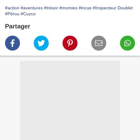
#action
#aventures
#trésor
#momies
#incas
#Inspecteur Doublet
#Pérou
#Cuzco
Partager