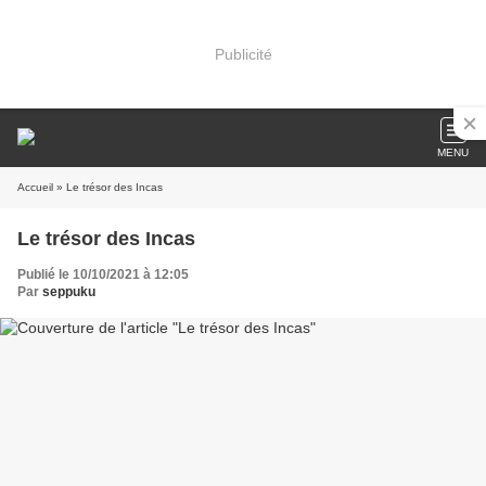
Publicité
MENU
Accueil
» Le trésor des Incas
Le trésor des Incas
Publié le 10/10/2021 à 12:05
Par
seppuku