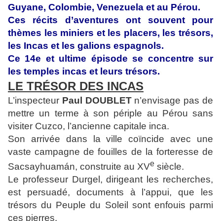
Guyane, Colombie, Venezuela et au Pérou.
Ces récits d’aventures ont souvent pour
thèmes les miniers et les placers, les trésors,
les Incas et les galions espagnols.
Ce 14e et ultime épisode se concentre sur
les temples incas et leurs trésors.
LE TRÉSOR DES INCAS
L’inspecteur
Paul DOUBLET
n’envisage pas de
mettre un terme à son périple au Pérou sans
visiter Cuzco, l’ancienne capitale inca.
Son arrivée dans la ville coïncide avec une
vaste campagne de fouilles de la forteresse de
e
Sacsayhuamán, construite au XV
siècle.
Le professeur Durgel, dirigeant les recherches,
est persuadé, documents à l’appui, que les
trésors du Peuple du Soleil sont enfouis parmi
ces pierres.