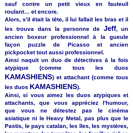
sauf contre un petit vieux en fauteuil
roulant… et encore.
Alors, s’il était la tête, il lui fallait les bras et il
Jeff
les trouva dans la personne de
, un
ancien boxeur professionnel à la gueule
façon puzzle de Picasso et ancien
pickpocket tout aussi professionnel.
Ainsi naquit un duo de détectives à la fois
atypique (comme tous les duos
KAMASHIENS
) et attachant (comme tous
KAMASHIENS
les duos
).
Ainsi, si vous aimez les duos atypiques et
attachants, que vous appréciez l’humour,
que vous ne détestez pas le cinéma
asiatique ni le Heavy Metal, pas plus que le
Pastis, le pays catalan, les îles, les mystères,