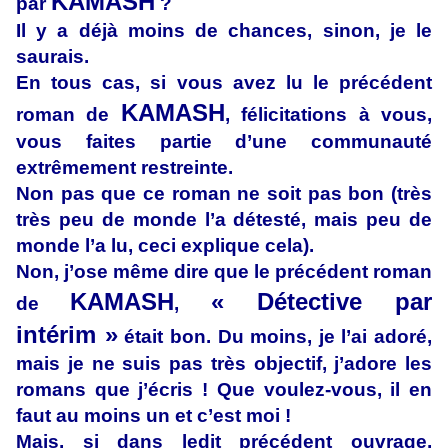
KAMASH
par
?
Il y a déjà moins de chances, sinon, je le
saurais.
En tous cas, si vous avez lu le précédent
KAMASH
roman de
, félicitations à vous,
vous faites partie d’une communauté
extrêmement restreinte.
Non pas que ce roman ne soit pas bon (très
très peu de monde l’a détesté, mais peu de
monde l’a lu, ceci explique cela).
Non, j’ose même dire que le précédent roman
KAMASH
« Détective par
de
,
intérim »
était bon. Du moins, je l’ai adoré,
mais je ne suis pas très objectif, j’adore les
romans que j’écris ! Que voulez-vous, il en
faut au moins un et c’est moi !
Mais, si dans ledit précédent ouvrage,