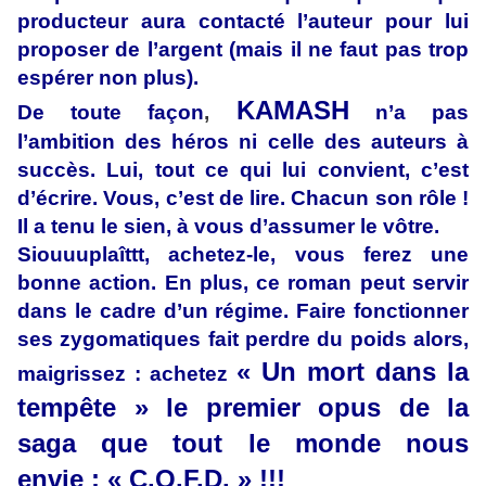
producteur aura contacté l’auteur pour lui
proposer de l’argent (mais il ne faut pas trop
espérer non plus).
KAMASH
De toute faço
n
,
n’a pas
l’ambition des héros ni celle des auteurs à
succès. Lui, tout ce qui lui convient, c’est
d’écrire. Vous, c’est de lire. Chacun son rôle !
Il a tenu le sien, à vous d’assumer le vôtre.
Siouuuplaîttt, achetez-le, vous ferez une
bonne action. En plus, ce roman peut servir
dans le cadre d’un régime. Faire fonctionner
ses zygomatiques fait perdre du poids alors,
« Un mort dans la
maigrissez : achetez
tempête » le premier opus de la
saga que tout le monde nous
envie : « C.Q.F.D. » !!!