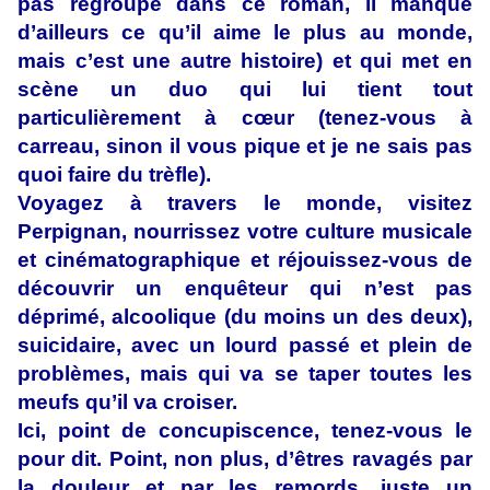
pas regroupé dans ce roman, il manque
d’ailleurs ce qu’il aime le plus au monde,
mais c’est une autre histoire) et qui met en
scène un duo qui lui tient tout
particulièrement à cœur (tenez-vous à
carreau, sinon il vous pique et je ne sais pas
quoi faire du trèfle).
Voyagez à travers le monde, visitez
Perpignan, nourrissez votre culture musicale
et cinématographique et réjouissez-vous de
découvrir un enquêteur qui n’est pas
déprimé, alcoolique (du moins un des deux),
suicidaire, avec un lourd passé et plein de
problèmes, mais qui va se taper toutes les
meufs qu’il va croiser.
Ici, point de concupiscence, tenez-vous le
pour dit. Point, non plus, d’êtres ravagés par
la douleur et par les remords, juste un