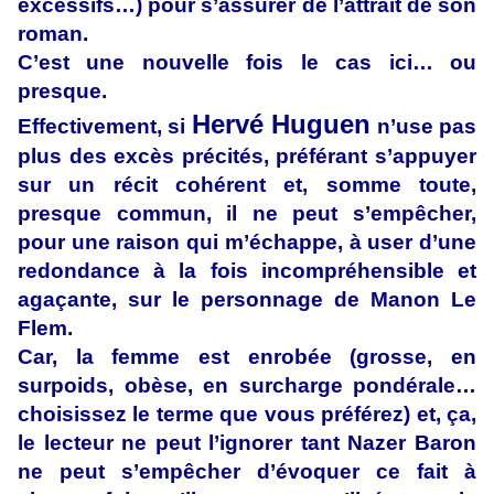
excessifs…) pour s’assurer de l’attrait de son
roman.
C’est une nouvelle fois le cas ici… ou
presque.
Hervé Huguen
Effectivement, si
n’use pas
plus des excès précités, préférant s’appuyer
sur un récit cohérent et, somme toute,
presque commun, il ne peut s’empêcher,
pour une raison qui m’échappe, à user d’une
redondance à la fois incompréhensible et
agaçante, sur le personnage de Manon Le
Flem.
Car, la femme est enrobée (grosse, en
surpoids, obèse, en surcharge pondérale…
choisissez le terme que vous préférez) et, ça,
le lecteur ne peut l’ignorer tant Nazer Baron
ne peut s’empêcher d’évoquer ce fait à