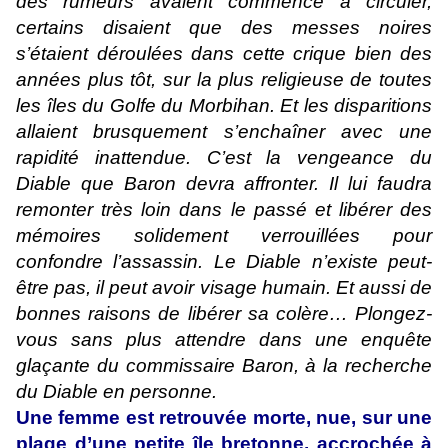
des rumeurs avaient commencé à circuler,
certains disaient que des messes noires
s’étaient déroulées dans cette crique bien des
années plus tôt, sur la plus religieuse de toutes
les îles du Golfe du Morbihan. Et les disparitions
allaient brusquement s’enchaîner avec une
rapidité inattendue. C’est la vengeance du
Diable que Baron devra affronter. Il lui faudra
remonter très loin dans le passé et libérer des
mémoires solidement verrouillées pour
confondre l’assassin. Le Diable n’existe peut-
être pas, il peut avoir visage humain. Et aussi de
bonnes raisons de libérer sa colère… Plongez-
vous sans plus attendre dans une enquête
glaçante du commissaire Baron, à la recherche
du Diable en personne.
Une femme est retrouvée morte, nue, sur une
plage d’une petite île bretonne, accrochée à