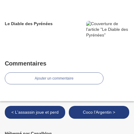
Le Diable des Pyrénées
Commentaires
Ajouter un commentaire
< L'assassin joue et perd
Coco l'Argentin >
Hébergé par Canalblog