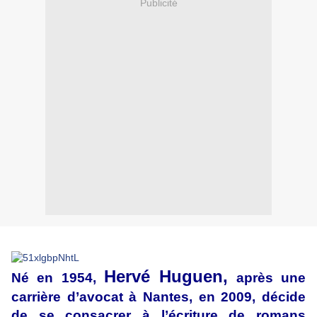
Publicité
Hervé Huguen,
Né en 1954,
après une
carrière d’avocat à Nantes, en 2009, décide
de se consacrer à l’écriture de romans