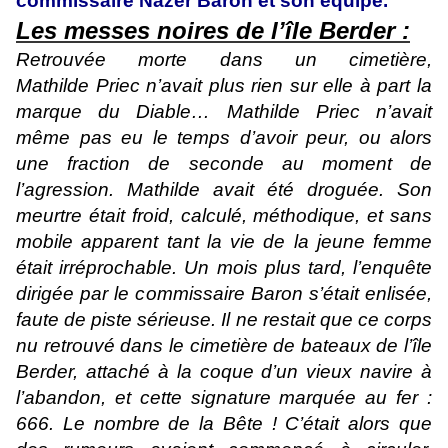
commissaire Nazer Baron et son équipe.
Les messes noires de l’île Berder :
Retrouvée morte dans un cimetière,
Mathilde Priec n’avait plus rien sur elle à part la
marque du Diable… Mathilde Priec n’avait
même pas eu le temps d’avoir peur, ou alors
une fraction de seconde au moment de
l’agression. Mathilde avait été droguée. Son
meurtre était froid, calculé, méthodique, et sans
mobile apparent tant la vie de la jeune femme
était irréprochable. Un mois plus tard, l’enquête
dirigée par le commissaire Baron s’était enlisée,
faute de piste sérieuse. Il ne restait que ce corps
nu retrouvé dans le cimetière de bateaux de l’île
Berder, attaché à la coque d’un vieux navire à
l’abandon, et cette signature marquée au fer :
666. Le nombre de la Bête ! C’était alors que