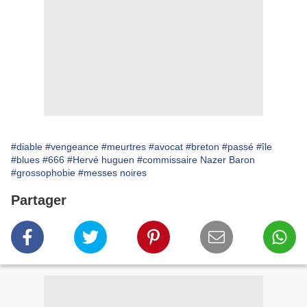
#diable
#vengeance
#meurtres
#avocat
#breton
#passé
#île
#blues
#666
#Hervé huguen
#commissaire Nazer Baron
#grossophobie
#messes noires
Partager