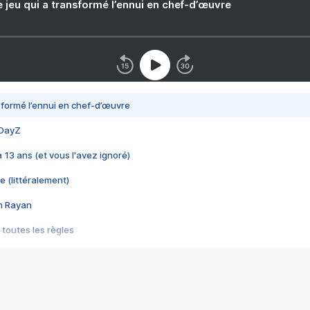
e jeu qui a transformé l’ennui en chef-d’œuvre
nsformé l’ennui en chef-d’œuvre
 DayZ
 a 13 ans (et vous l'avez ignoré)
e (littéralement)
im Rayan
 toutes les règles
s les jeux vidéo
us choquant de Rockstar ? - Le scandale BULLY
e plus moche de Steam