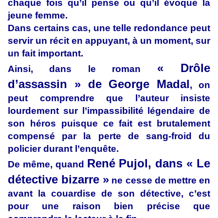
chaque fois qu’il pense ou qu’il évoque la
jeune femme.
Dans certains cas, une telle redondance peut
servir un récit en appuyant, à un moment, sur
un fait important.
« Drôle
Ainsi, dans le roman
d’assassin » de George Madal
, on
peut comprendre que l’auteur insiste
lourdement sur l’impassibilité légendaire de
son héros puisque ce fait est brutalement
compensé par la perte de sang-froid du
policier durant l’enquête.
René Pujol, dans « Le
De même, quand
détective bizarre »
ne cesse de mettre en
avant la couardise de son détective, c’est
pour une raison bien précise que