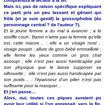
comprendra le lecteur à la fin.
Mais ici, pas de raison spécifique expliquant
ce parti pris un peu lassant et gênant qui
frôle (et je suis gentil) la grossophobie (du
personnage central ? de l’auteur ?).
Et la jeune femme a du mal à avancer ; a le
souffle court ; Baron n’aime pas la femme qu’elle
est, cette masse… ; elle a un visage rond ;
visage poupin ; allure de gros bébé emmailloté ;
elle ferme les yeux comme un gros chat
assoupi ; elle n’est pas aussi handicapée par
son physique que le laisse supposer sa
silhouette ; elle n’est pas aussi handicapée par
son poids… ; l’épaisseur d’un pilier n’est pas
suffisante pour la masquer…
Et j’en passe…
Alors, oui, toutes ces piques auraient pu
avoir leur utilité si l’on apprenait, vers la fin,