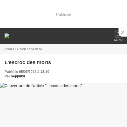
Publicité
MENU
Accueil
» L'escroc des morts
L'escroc des morts
Publié le 05/06/2022 à 12:10
Par
seppuku