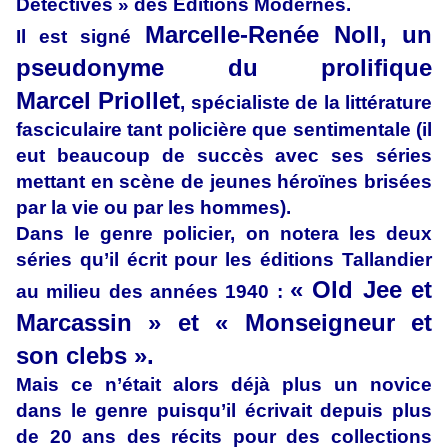
Détectives » des Éditions Modernes.
Marcelle-Renée Noll, un
Il est signé
pseudonyme du prolifique
Marcel Priollet
, spécialiste de la littérature
fasciculaire tant policière que sentimentale (il
eut beaucoup de succès avec ses séries
mettant en scène de jeunes héroïnes brisées
par la vie ou par les hommes).
Dans le genre policier, on notera les deux
séries qu’il écrit pour les éditions Tallandier
« Old Jee et
au milieu des années 1940 :
Marcassin » et « Monseigneur et
son clebs ».
Mais ce n’était alors déjà plus un novice
dans le genre puisqu’il écrivait depuis plus
de 20 ans des récits pour des collections