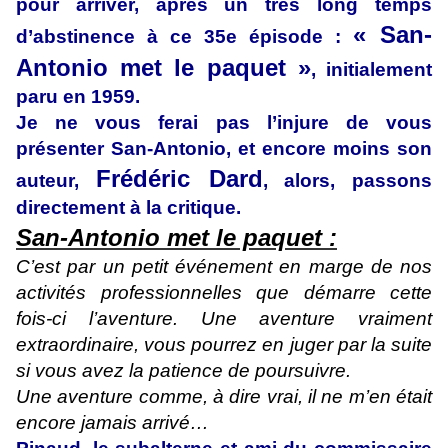
pour arriver, après un très long temps
« San-
d’abstinence à ce 35e épisode :
Antonio met le paquet »
, initialement
paru en 1959.
Je ne vous ferai pas l’injure de vous
présenter San-Antonio, et encore moins son
Frédéric Dard
auteur,
, alors, passons
directement à la critique.
San-Antonio met le paquet :
C’est par un petit événement en marge de nos
activités professionnelles que démarre cette
fois-ci l’aventure. Une aventure vraiment
extraordinaire, vous pourrez en juger par la suite
si vous avez la patience de poursuivre.
Une aventure comme, à dire vrai, il ne m’en était
encore jamais arrivé…