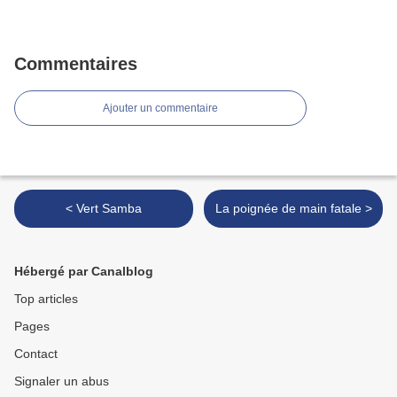
Commentaires
Ajouter un commentaire
< Vert Samba
La poignée de main fatale >
Hébergé par Canalblog
Top articles
Pages
Contact
Signaler un abus