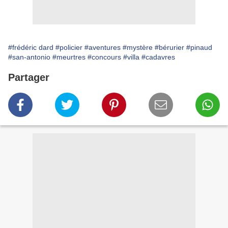
#frédéric dard
#policier
#aventures
#mystère
#bérurier
#pinaud
#san-antonio
#meurtres
#concours
#villa
#cadavres
Partager