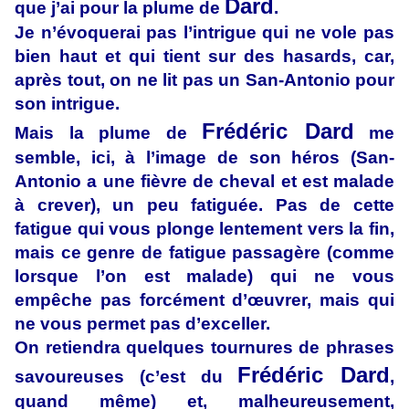
Dard
que j’ai pour la plume de
.
Je n’évoquerai pas l’intrigue qui ne vole pas
bien haut et qui tient sur des hasards, car,
après tout, on ne lit pas un San-Antonio pour
son intrigue.
Frédéric Dard
Mais la plume de
me
semble, ici, à l’image de son héros (San-
Antonio a une fièvre de cheval et est malade
à crever), un peu fatiguée. Pas de cette
fatigue qui vous plonge lentement vers la fin,
mais ce genre de fatigue passagère (comme
lorsque l’on est malade) qui ne vous
empêche pas forcément d’œuvrer, mais qui
ne vous permet pas d’exceller.
On retiendra quelques tournures de phrases
Frédéric Dard
savoureuses (c’est du
,
quand même) et, malheureusement,