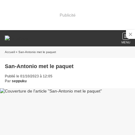
Publicité
MENU
Accueil
» San-Antonio met le paquet
San-Antonio met le paquet
Publié le 01/10/2023 à 12:05
Par
seppuku