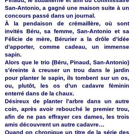
Pinaud, le subalterne et ami du commissaire
San-Antonio, a gagné une maison suite à un
concours passé dans un journal.
À la pendaison de crémaillère, où sont
invités Béru, sa femme, San-Antonio et sa
Félicie de mère, Bérurier a la drôle d’idée
d’apporter, comme cadeau, un immense
sapin.
Alors que le trio (Béru, Pinaud, San-Antonio)
s’éreinte à creuser un trou dans le jardin
pour planter le sapin, ils tombent sur un os,
ou, plutôt, les os d’un cadavre féminin
enterré dans de la chaux.
Désireux de planter l’arbre dans un autre
coin, après avoir rebouché le premier trou,
afin de ne pas effrayer ces dames, les trois
amis découvrent un autre cadavre…
Quand on chronique un titre de la série des