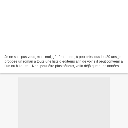
Je ne sais pas vous, mais moi, généralement, à peu près tous les 20 ans, je
propose un roman à toute une liste d’éditeurs afin de voir s’il peut convenir à
l’un ou à l’autre... Non, pour être plus sérieux, voilà déjà quelques années
que, sur ce blogue,...