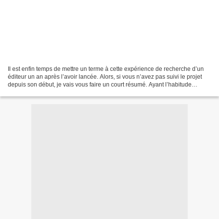
Il est enfin temps de mettre un terme à cette expérience de recherche d’un
éditeur un an après l’avoir lancée. Alors, si vous n’avez pas suivi le projet
depuis son début, je vais vous faire un court résumé. Ayant l’habitude
d’éditer moi-même mes romans...