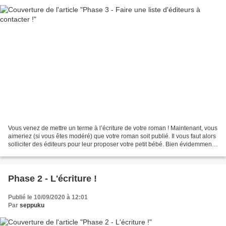
Vous venez de mettre un terme à l’écriture de votre roman ! Maintenant, vous
aimeriez (si vous êtes modéré) que votre roman soit publié. Il vous faut alors
solliciter des éditeurs pour leur proposer votre petit bébé. Bien évidemment,
à moins d’être sûrs...
Phase 2 - L'écriture !
Publié le 10/09/2020 à 12:01
Par
seppuku