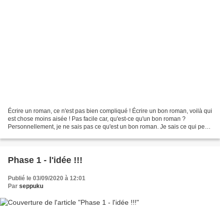
Écrire un roman, ce n'est pas bien compliqué ! Écrire un bon roman, voilà qui
est chose moins aisée ! Pas facile car, qu'est-ce qu'un bon roman ?
Personnellement, je ne sais pas ce qu'est un bon roman. Je sais ce qui peut
me plaire, dans un roman, ou...
Phase 1 - l'idée !!!
Publié le 03/09/2020 à 12:01
Par
seppuku