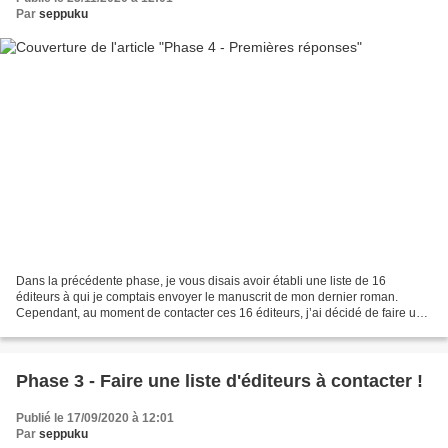
Par
seppuku
Dans la précédente phase, je vous disais avoir établi une liste de 16
éditeurs à qui je comptais envoyer le manuscrit de mon dernier roman.
Cependant, au moment de contacter ces 16 éditeurs, j’ai décidé de faire un
nouvel écrémage pour diverses raisons....
Phase 3 - Faire une liste d'éditeurs à contacter !
Publié le 17/09/2020 à 12:01
Par
seppuku