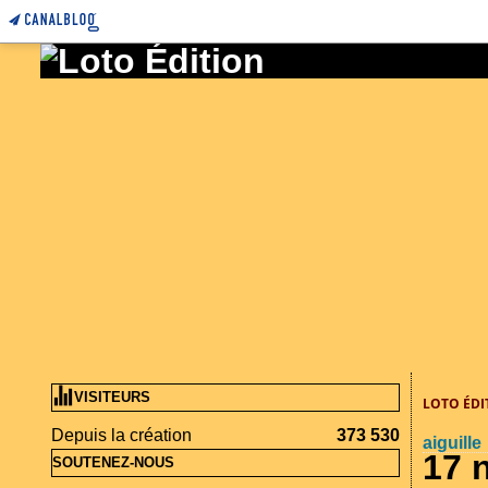
VISITEURS
LOTO ÉDI
Depuis la création
373 530
aiguille
17 
SOUTENEZ-NOUS