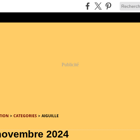
Publicité
TION
>
CATEGORIES
>
AIGUILLE
novembre 2024