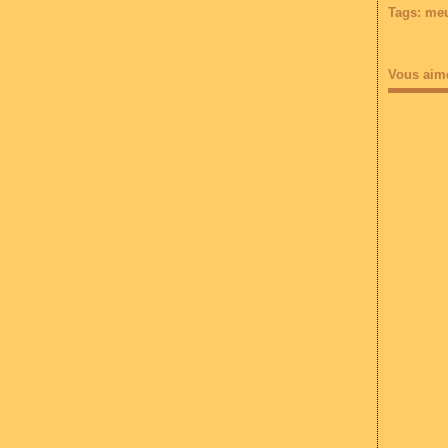
Tags:
meu
Vous aim