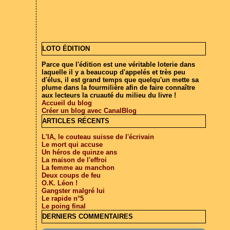
LOTO ÉDITION
Parce que l'édition est une véritable loterie dans
laquelle il y a beaucoup d'appelés et très peu
d'élus, il est grand temps que quelqu'un mette sa
plume dans la fourmilière afin de faire connaître
aux lecteurs la cruauté du milieu du livre !
Accueil du blog
Créer un blog avec CanalBlog
ARTICLES RÉCENTS
L'IA, le couteau suisse de l'écrivain
Le mort qui accuse
Un héros de quinze ans
La maison de l'effroi
La femme au manchon
Deux coups de feu
O.K. Léon !
Gangster malgré lui
Le rapide n°5
Le poing final
DERNIERS COMMENTAIRES