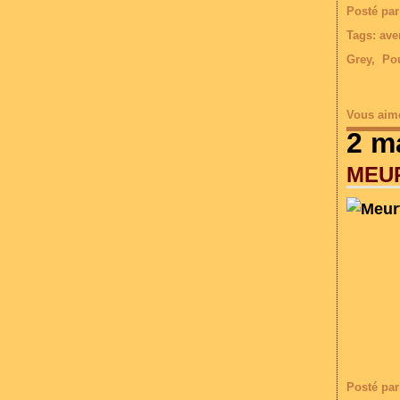
Posté par
Tags:
ave
Grey
,
Po
Vous aim
2 m
MEU
Posté par