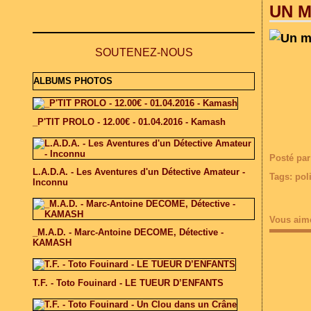
UN 
SOUTENEZ-NOUS
ALBUMS PHOTOS
_P'TIT PROLO - 12.00€ - 01.04.2016 - Kamash
Posté par
L.A.D.A. - Les Aventures d'un Détective Amateur -
Tags:
poli
Inconnu
Vous aim
_M.A.D. - Marc-Antoine DECOME, Détective -
KAMASH
T.F. - Toto Fouinard - LE TUEUR D’ENFANTS