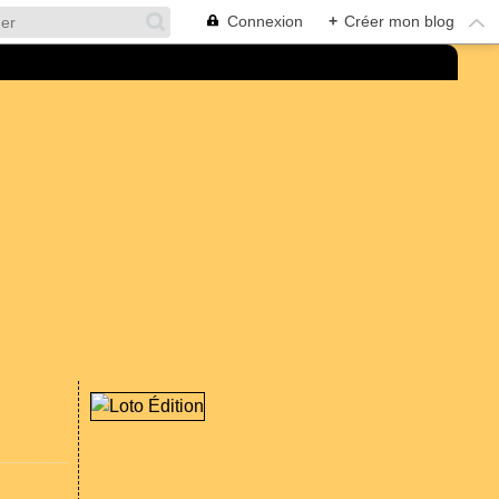
Connexion
+
Créer mon blog