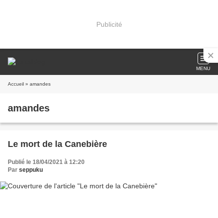
Publicité
MENU
Accueil
» amandes
amandes
Le mort de la Canebière
Publié le 18/04/2021 à 12:20
Par
seppuku