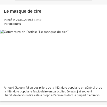
Le masque de cire
Publié le 24/02/2019 à 12:10
Par
seppuku
Arnould Galopin fut un des piliers de la littérature populaire en général et de
la littérature populaire fasciculaire en particulier. Je sais, j’ai souvent
l’habitude de vous dire cela à propos d’écrivains dont la plupart d’entre vous
n’avaient jamais...