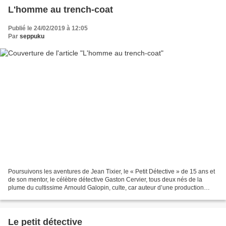
L'homme au trench-coat
Publié le 24/02/2019 à 12:05
Par
seppuku
Poursuivons les aventures de Jean Tixier, le « Petit Détective » de 15 ans et
de son mentor, le célèbre détective Gaston Cervier, tous deux nés de la
plume du cultissime Arnould Galopin, culte, car auteur d’une production
impressionnante qui abreuva la...
Le petit détective