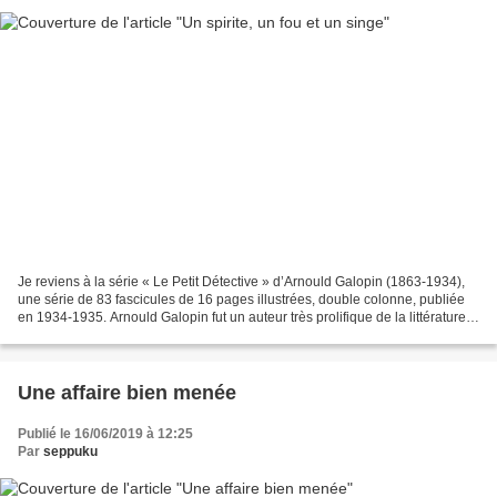
Je reviens à la série « Le Petit Détective » d’Arnould Galopin (1863-1934),
une série de 83 fascicules de 16 pages illustrées, double colonne, publiée
en 1934-1935. Arnould Galopin fut un auteur très prolifique de la littérature
populaire pour laquelle...
Une affaire bien menée
Publié le 16/06/2019 à 12:25
Par
seppuku