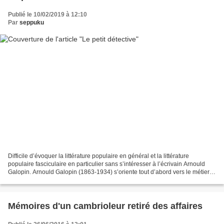
Publié le 10/02/2019 à 12:10
Par
seppuku
Difficile d’évoquer la littérature populaire en général et la littérature
populaire fasciculaire en particulier sans s’intéresser à l’écrivain Arnould
Galopin. Arnould Galopin (1863-1934) s’oriente tout d’abord vers le métier
de journaliste (comme nombre...
Mémoires d'un cambrioleur retiré des affaires