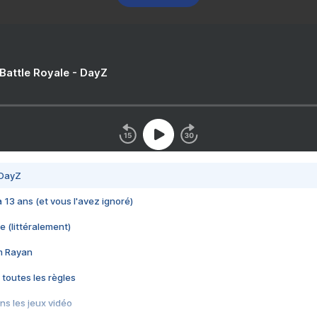
 Battle Royale - DayZ
 DayZ
 a 13 ans (et vous l'avez ignoré)
e (littéralement)
im Rayan
 toutes les règles
s les jeux vidéo