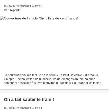
Publié le 12/09/2021 à 12:05
Par
seppuku
Je poursuis donc ma lecture de la série « Le Petit Détective » d’Arnould
Galopin, une collection de 83 fascicules de 20 pages double-colonne
contenant des textes à suivre d’environ 8 000 mots. Pour rappel, cette série
est parue à partir de 1934 et est...
On a fait sauter le train !
Publié le 12/09/2021 à 12:01