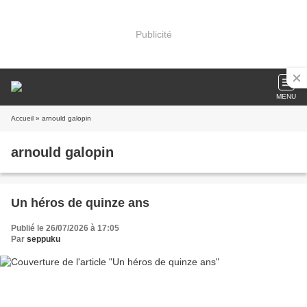
Publicité
MENU
Accueil
» arnould galopin
arnould galopin
Un héros de quinze ans
Publié le 26/07/2026 à 17:05
Par
seppuku