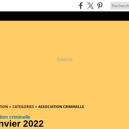
Publicité
TION
>
CATEGORIES
>
ASSOCIATION CRIMINELLE
ion criminelle
anvier 2022