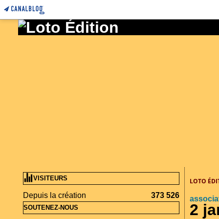
VISITEURS
LOTO ÉDI
Depuis la création
373 526
associat
2 j
SOUTENEZ-NOUS