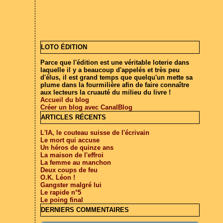
LOTO ÉDITION
Parce que l'édition est une véritable loterie dans
laquelle il y a beaucoup d'appelés et très peu
d'élus, il est grand temps que quelqu'un mette sa
plume dans la fourmilière afin de faire connaître
aux lecteurs la cruauté du milieu du livre !
Accueil du blog
Créer un blog avec CanalBlog
ARTICLES RÉCENTS
L'IA, le couteau suisse de l'écrivain
Le mort qui accuse
Un héros de quinze ans
La maison de l'effroi
La femme au manchon
Deux coups de feu
O.K. Léon !
Gangster malgré lui
Le rapide n°5
Le poing final
DERNIERS COMMENTAIRES