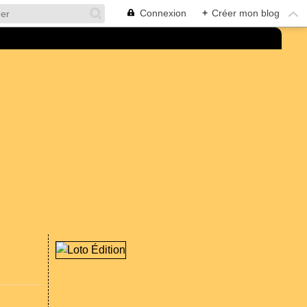
Connexion
+
Créer mon blog