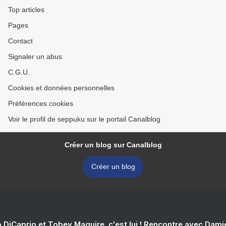
Top articles
Pages
Contact
Signaler un abus
C.G.U.
Cookies et données personnelles
Préférences cookies
Voir le profil de seppuku sur le portail Canalblog
Créer un blog sur Canalblog
Créer un blog
 DiCaprio et Tobey Maguire, c'est lui ! Rencontre avec Dam