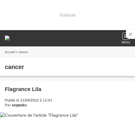
Publicité
MENU
Accueil
» cancer
cancer
Flagrance Lila
Publié le 21/08/2022 à 12:01
Par
seppuku