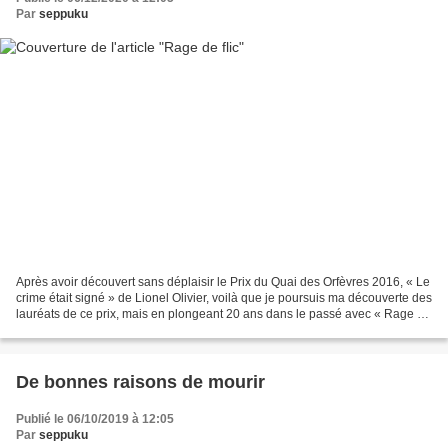
Par
seppuku
Après avoir découvert sans déplaisir le Prix du Quai des Orfèvres 2016, « Le
crime était signé » de Lionel Olivier, voilà que je poursuis ma découverte des
lauréats de ce prix, mais en plongeant 20 ans dans le passé avec « Rage de
Flic » de Gilbert Schlogel,...
De bonnes raisons de mourir
Publié le 06/10/2019 à 12:05
Par
seppuku