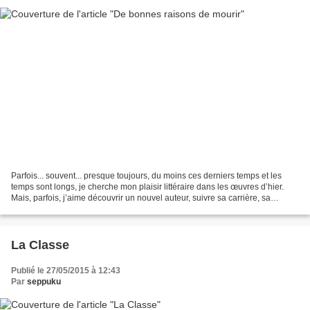
Parfois... souvent... presque toujours, du moins ces derniers temps et les
temps sont longs, je cherche mon plaisir littéraire dans les œuvres d’hier.
Mais, parfois, j’aime découvrir un nouvel auteur, suivre sa carrière, sa
production, l’avancée de sa...
La Classe
Publié le 27/05/2015 à 12:43
Par
seppuku