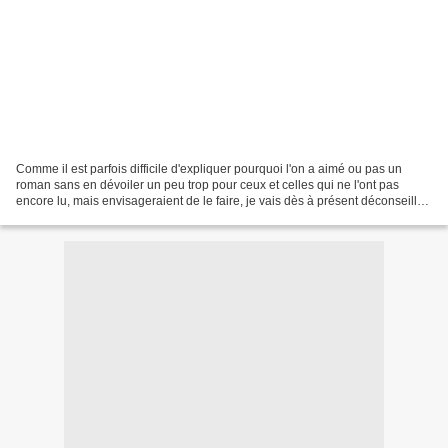
Comme il est parfois difficile d'expliquer pourquoi l'on a aimé ou pas un
roman sans en dévoiler un peu trop pour ceux et celles qui ne l'ont pas
encore lu, mais envisageraient de le faire, je vais dès à présent déconseiller
la lecture de cette chronique...