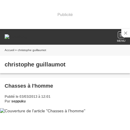
Publicité
MENU
Accueil
» christophe guillaumot
christophe guillaumot
Chasses à l'homme
Publié le 03/03/2013 à 12:01
Par
seppuku