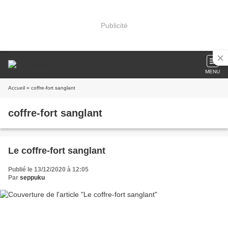
Publicité
MENU
Accueil
» coffre-fort sanglant
coffre-fort sanglant
Le coffre-fort sanglant
Publié le 13/12/2020 à 12:05
Par
seppuku