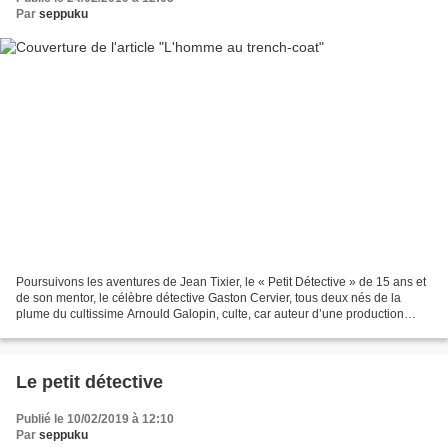
Par
seppuku
Poursuivons les aventures de Jean Tixier, le « Petit Détective » de 15 ans et
de son mentor, le célèbre détective Gaston Cervier, tous deux nés de la
plume du cultissime Arnould Galopin, culte, car auteur d’une production
impressionnante qui abreuva la...
Le petit détective
Publié le 10/02/2019 à 12:10
Par
seppuku