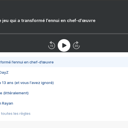
e jeu qui a transformé l’ennui en chef-d’œuvre
nsformé l’ennui en chef-d’œuvre
 DayZ
 a 13 ans (et vous l'avez ignoré)
e (littéralement)
im Rayan
 toutes les règles
s les jeux vidéo