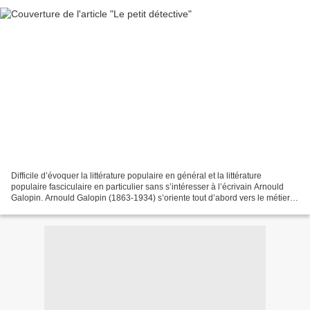
Difficile d’évoquer la littérature populaire en général et la littérature
populaire fasciculaire en particulier sans s’intéresser à l’écrivain Arnould
Galopin. Arnould Galopin (1863-1934) s’oriente tout d’abord vers le métier
de journaliste (comme nombre...