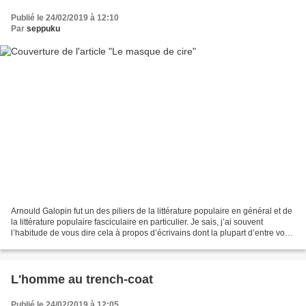
Publié le 24/02/2019 à 12:10
Par
seppuku
Arnould Galopin fut un des piliers de la littérature populaire en général et de
la littérature populaire fasciculaire en particulier. Je sais, j’ai souvent
l’habitude de vous dire cela à propos d’écrivains dont la plupart d’entre vous
n’avaient jamais...
L'homme au trench-coat
Publié le 24/02/2019 à 12:05