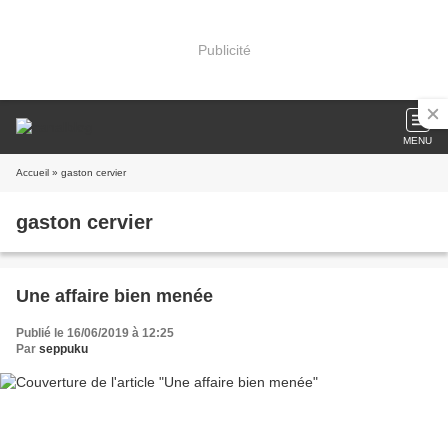
Publicité
MENU
Accueil
» gaston cervier
gaston cervier
Une affaire bien menée
Publié le 16/06/2019 à 12:25
Par
seppuku