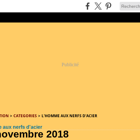
Publicité
TION
>
CATEGORIES
>
L'HOMME AUX NERFS D'ACIER
 aux nerfs d'acier
novembre 2018