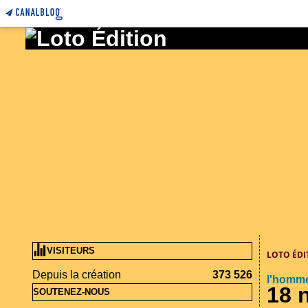
VISITEURS
LOTO ÉDI
Depuis la création
373 526
l'homme
18 
SOUTENEZ-NOUS