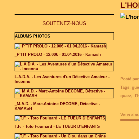
L'HO
SOUTENEZ-NOUS
ALBUMS PHOTOS
_P'TIT PROLO - 12.00€ - 01.04.2016 - Kamash
L.A.D.A. - Les Aventures d'un Détective Amateur -
Posté par
Inconnu
Tags:
gue
quarz
,
l'
_M.A.D. - Marc-Antoine DECOME, Détective -
KAMASH
Vous aim
T.F. - Toto Fouinard - LE TUEUR D’ENFANTS