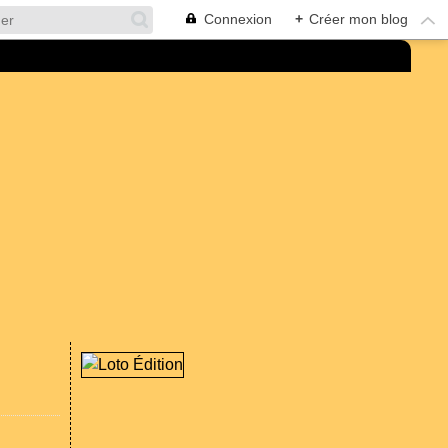
Connexion
+
Créer mon blog