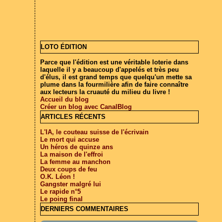
LOTO ÉDITION
Parce que l'édition est une véritable loterie dans
laquelle il y a beaucoup d'appelés et très peu
d'élus, il est grand temps que quelqu'un mette sa
plume dans la fourmilière afin de faire connaître
aux lecteurs la cruauté du milieu du livre !
Accueil du blog
Créer un blog avec CanalBlog
ARTICLES RÉCENTS
L'IA, le couteau suisse de l'écrivain
Le mort qui accuse
Un héros de quinze ans
La maison de l'effroi
La femme au manchon
Deux coups de feu
O.K. Léon !
Gangster malgré lui
Le rapide n°5
Le poing final
DERNIERS COMMENTAIRES