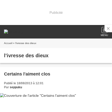
Publicité
MENU
Accueil
» l'ivresse des dieux
l'ivresse des dieux
Certains l'aiment clos
Publié le 18/08/2013 à 12:01
Par
seppuku