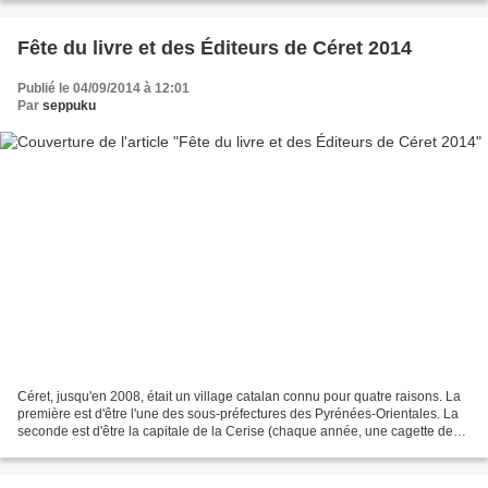
Fête du livre et des Éditeurs de Céret 2014
Publié le 04/09/2014 à 12:01
Par
seppuku
Céret, jusqu'en 2008, était un village catalan connu pour quatre raisons. La
première est d'être l'une des sous-préfectures des Pyrénées-Orientales. La
seconde est d'être la capitale de la Cerise (chaque année, une cagette des
premières cerises de Céret...