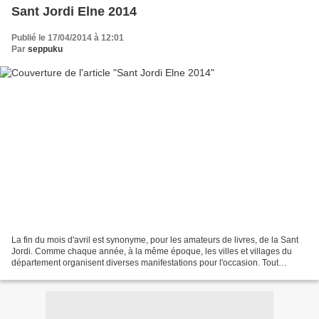
Sant Jordi Elne 2014
Publié le 17/04/2014 à 12:01
Par
seppuku
La fin du mois d'avril est synonyme, pour les amateurs de livres, de la Sant
Jordi. Comme chaque année, à la même époque, les villes et villages du
département organisent diverses manifestations pour l'occasion. Tout
écrivain, auteur, lecteur ou simple...