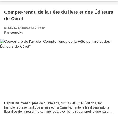
Compte-rendu de la Fête du livre et des Éditeurs
de Céret
Publié le 10/09/2014 à 12:01
Par
seppuku
Depuis maintenant près de quatre ans, qu'OXYMORON Éditions, son
humble représentant que je suis et ma Canelle, hantons les divers salons
littéraires de la région, je commence à avoir le nez pour prédire quel salon
sera, pour nous, un four, et lequel fonctionnera...