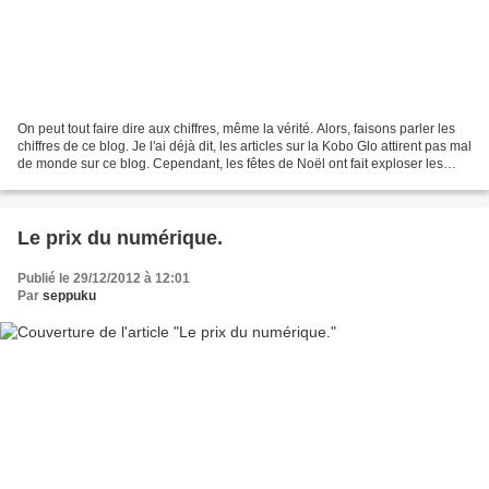
On peut tout faire dire aux chiffres, même la vérité. Alors, faisons parler les
chiffres de ce blog. Je l'ai déjà dit, les articles sur la Kobo Glo attirent pas mal
de monde sur ce blog. Cependant, les fêtes de Noël ont fait exploser les
statistiques...
Le prix du numérique.
Publié le 29/12/2012 à 12:01
Par
seppuku