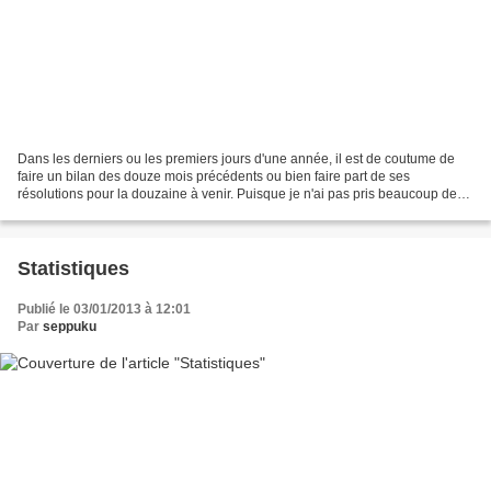
Dans les derniers ou les premiers jours d'une année, il est de coutume de
faire un bilan des douze mois précédents ou bien faire part de ses
résolutions pour la douzaine à venir. Puisque je n'ai pas pris beaucoup de
temps ces derniers jours pour alimenter...
Statistiques
Publié le 03/01/2013 à 12:01
Par
seppuku