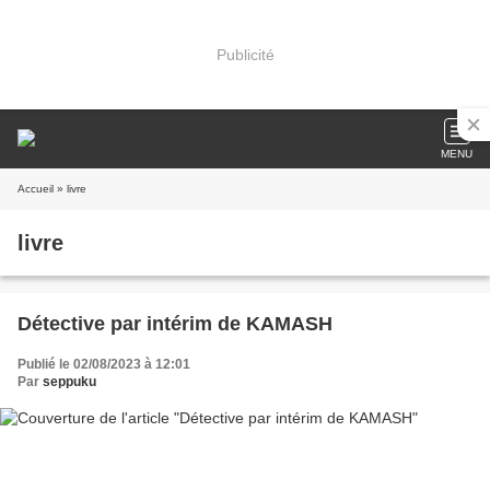
Publicité
MENU
Accueil
» livre
livre
Détective par intérim de KAMASH
Publié le 02/08/2023 à 12:01
Par
seppuku