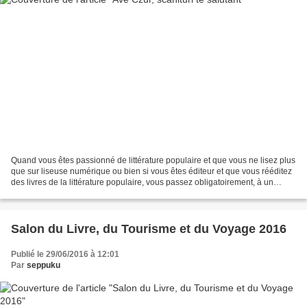
Quand vous êtes passionné de littérature populaire et que vous ne lisez plus
que sur liseuse numérique ou bien si vous êtes éditeur et que vous rééditez
des livres de la littérature populaire, vous passez obligatoirement, à un
moment ou un autre, par...
Salon du Livre, du Tourisme et du Voyage 2016
Publié le 29/06/2016 à 12:01
Par
seppuku