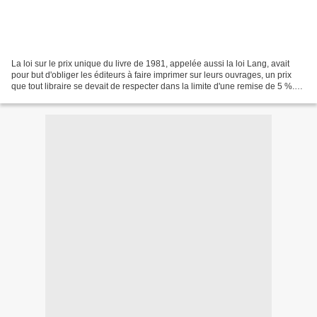
La loi sur le prix unique du livre de 1981, appelée aussi la loi Lang, avait
pour but d'obliger les éditeurs à faire imprimer sur leurs ouvrages, un prix
que tout libraire se devait de respecter dans la limite d'une remise de 5 %.
La loi avait surtout...