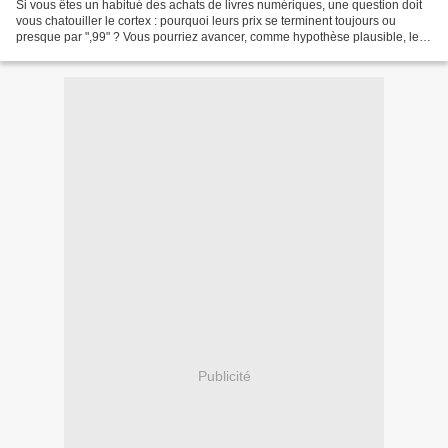
Si vous êtes un habitué des achats de livres numériques, une question doit
vous chatouiller le cortex : pourquoi leurs prix se terminent toujours ou
presque par ",99" ? Vous pourriez avancer, comme hypothèse plausible, le
fait que les éditeurs comptent...
Publicité