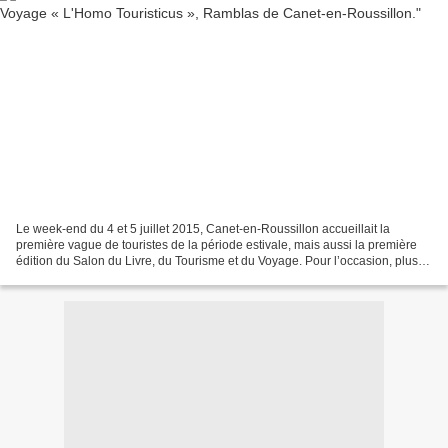
Le week-end du 4 et 5 juillet 2015, Canet-en-Roussillon accueillait la
première vague de touristes de la période estivale, mais aussi la première
édition du Salon du Livre, du Tourisme et du Voyage. Pour l’occasion, plus
d’une douzaine d’éditeurs de la...