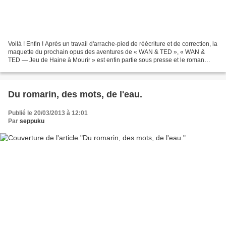
Voilà ! Enfin ! Après un travail d'arrache-pied de réécriture et de correction, la
maquette du prochain opus des aventures de « WAN & TED », « WAN &
TED — Jeu de Haine à Mourir » est enfin partie sous presse et le roman
pourra être présenté au public...
Du romarin, des mots, de l'eau.
Publié le 20/03/2013 à 12:01
Par
seppuku