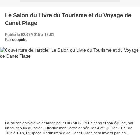
Le Salon du Livre du Tourisme et du Voyage de
Canet Plage
Publié le 02/07/2015 à 12:01
Par
seppuku
La saison estivale va débuter, pour OXYMORON Éditions et son équipe, par
un tout nouveau salon. Effectivement, cette année, les 4 et 5 juillet 2015, de
10 h à 19 h, L'Espace Méditerranée de Canet Plage sera investi par les
auteurs et les éditeurs de la...