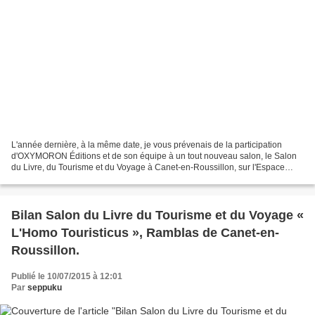
L'année dernière, à la même date, je vous prévenais de la participation
d'OXYMORON Éditions et de son équipe à un tout nouveau salon, le Salon
du Livre, du Tourisme et du Voyage à Canet-en-Roussillon, sur l'Espace
Méditerranée, qui avait lieu le samedi...
Bilan Salon du Livre du Tourisme et du Voyage «
L'Homo Touristicus », Ramblas de Canet-en-
Roussillon.
Publié le 10/07/2015 à 12:01
Par
seppuku