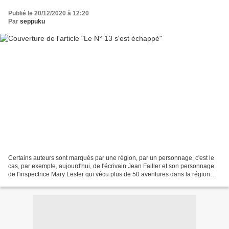
Publié le 20/12/2020 à 12:20
Par
seppuku
Certains auteurs sont marqués par une région, par un personnage, c'est le
cas, par exemple, aujourd'hui, de l'écrivain Jean Failler et son personnage
de l'inspectrice Mary Lester qui vécu plus de 50 aventures dans la région
bretonne si chère à son créateur....