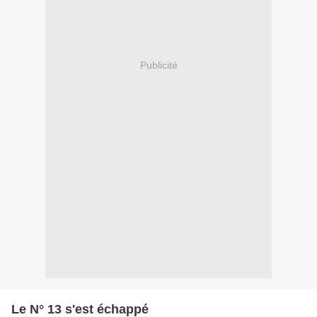
Publicité
Le N° 13 s'est échappé