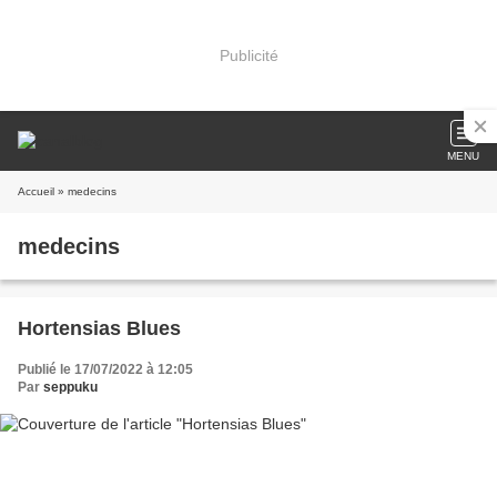
Publicité
MENU
Accueil
» medecins
medecins
Hortensias Blues
Publié le 17/07/2022 à 12:05
Par
seppuku