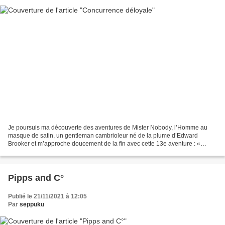
Je poursuis ma découverte des aventures de Mister Nobody, l’Homme au
masque de satin, un gentleman cambrioleur né de la plume d’Edward
Brooker et m’approche doucement de la fin avec cette 13e aventure : «
Concurrence déloyale ». Pour rappel, la série...
Pipps and C°
Publié le 21/11/2021 à 12:05
Par
seppuku