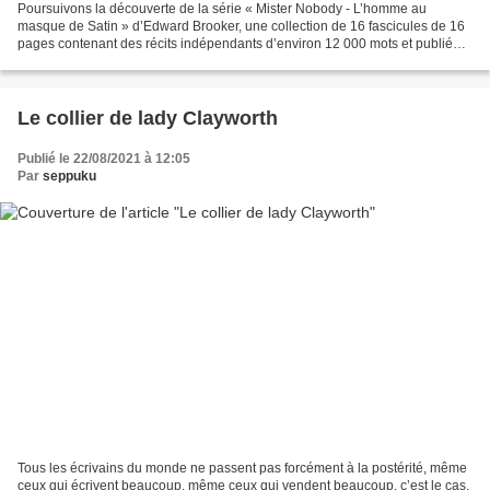
Poursuivons la découverte de la série « Mister Nobody - L’homme au
masque de Satin » d’Edward Brooker, une collection de 16 fascicules de 16
pages contenant des récits indépendants d’environ 12 000 mots et publiée
aux Éditions et Revues Françaises en...
Le collier de lady Clayworth
Publié le 22/08/2021 à 12:05
Par
seppuku
Tous les écrivains du monde ne passent pas forcément à la postérité, même
ceux qui écrivent beaucoup, même ceux qui vendent beaucoup, c’est le cas,