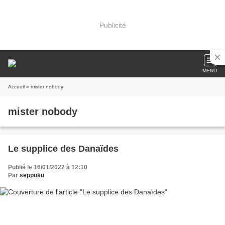
Publicité
MENU
Accueil
» mister nobody
mister nobody
Le supplice des Danaïdes
Publié le 16/01/2022 à 12:10
Par
seppuku