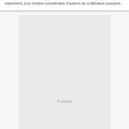
notamment, d’un nombre considérable d’auteurs de la littérature populaire,
notamment le fasciculaire, mais...
Publicité