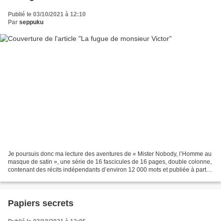
Publié le 03/10/2021 à 12:10
Par
seppuku
Je poursuis donc ma lecture des aventures de « Mister Nobody, l’Homme au
masque de satin », une série de 16 fascicules de 16 pages, double colonne,
contenant des récits indépendants d’environ 12 000 mots et publiée à partir
de 1946. L’auteur en est un...
Papiers secrets