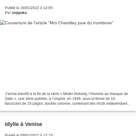
Publié le 16/01/2022 à 12:05
Par
seppuku
J’arrive bientôt à la fin de la série « Mister Nobody, l’Homme au masque de
Satin », une série publiée, à l’origine, en 1946, sous la forme de 16
fascicules de 16 pages, double colonne, contenant des récits indépendants
d’environ 13 000 mots. L’auteur...
Idylle à Venise
Publié le 09/01/2022 à 12:10