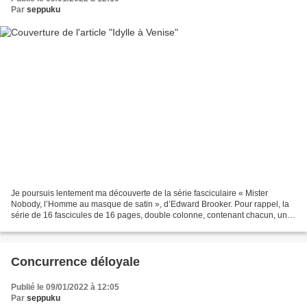
Par
seppuku
Je poursuis lentement ma découverte de la série fasciculaire « Mister
Nobody, l’Homme au masque de satin », d’Edward Brooker. Pour rappel, la
série de 16 fascicules de 16 pages, double colonne, contenant chacun, un
récit indépendant d’environ 12 000 mots,...
Concurrence déloyale
Publié le 09/01/2022 à 12:05
Par
seppuku