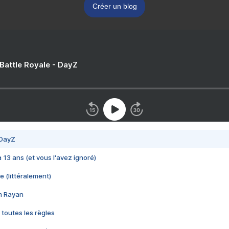
Créer un blog
 Battle Royale - DayZ
 DayZ
 a 13 ans (et vous l'avez ignoré)
e (littéralement)
im Rayan
 toutes les règles