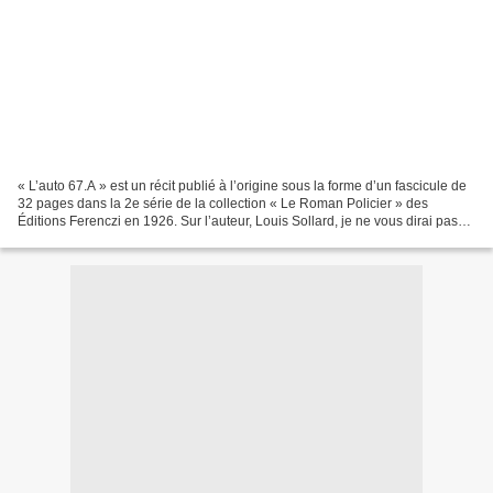
« L’auto 67.A » est un récit publié à l’origine sous la forme d’un fascicule de
32 pages dans la 2e série de la collection « Le Roman Policier » des
Éditions Ferenczi en 1926. Sur l’auteur, Louis Sollard, je ne vous dirai pas
grand-chose pour la bonne...