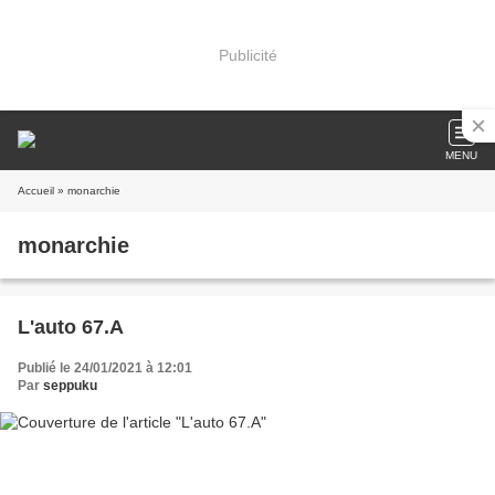
Publicité
MENU
Accueil
» monarchie
monarchie
L'auto 67.A
Publié le 24/01/2021 à 12:01
Par
seppuku