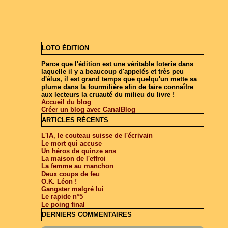
LOTO ÉDITION
Parce que l'édition est une véritable loterie dans
laquelle il y a beaucoup d'appelés et très peu
d'élus, il est grand temps que quelqu'un mette sa
plume dans la fourmilière afin de faire connaître
aux lecteurs la cruauté du milieu du livre !
Accueil du blog
Créer un blog avec CanalBlog
ARTICLES RÉCENTS
L'IA, le couteau suisse de l'écrivain
Le mort qui accuse
Un héros de quinze ans
La maison de l'effroi
La femme au manchon
Deux coups de feu
O.K. Léon !
Gangster malgré lui
Le rapide n°5
Le poing final
DERNIERS COMMENTAIRES