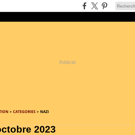
Publicité
TION
>
CATEGORIES
>
NAZI
octobre 2023