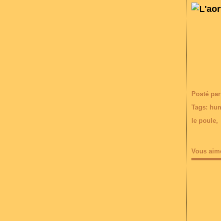
Posté par
Tags:
hu
le poule
Vous aim