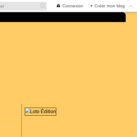
Connexion
+
Créer mon blog