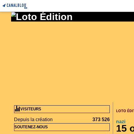
VISITEURS
LOTO ÉDI
Depuis la création
373 526
nazi
15 
SOUTENEZ-NOUS