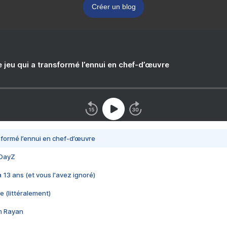
Créer un blog
e jeu qui a transformé l’ennui en chef-d’œuvre
nsformé l’ennui en chef-d’œuvre
 DayZ
 a 13 ans (et vous l'avez ignoré)
e (littéralement)
im Rayan