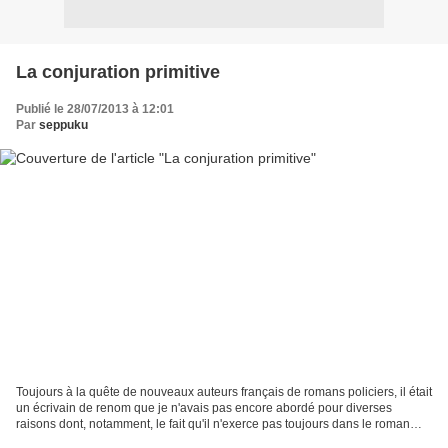
La conjuration primitive
Publié le 28/07/2013 à 12:01
Par
seppuku
Toujours à la quête de nouveaux auteurs français de romans policiers, il était
un écrivain de renom que je n'avais pas encore abordé pour diverses
raisons dont, notamment, le fait qu'il n'exerce pas toujours dans le roman
policier à suspens et, surtout,...