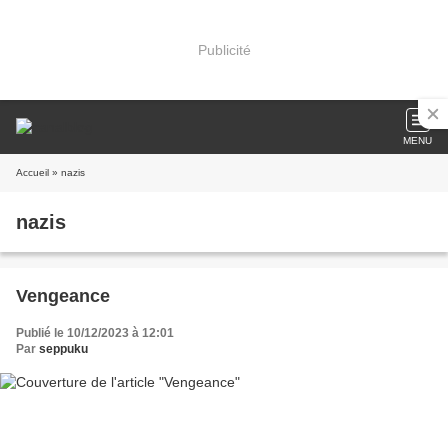
Publicité
MENU
Accueil
» nazis
nazis
Vengeance
Publié le 10/12/2023 à 12:01
Par
seppuku