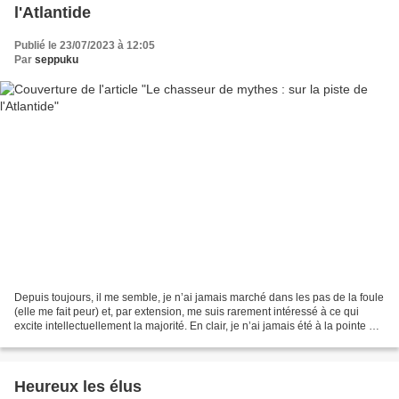
l'Atlantide
Publié le 23/07/2023 à 12:05
Par
seppuku
Depuis toujours, il me semble, je n’ai jamais marché dans les pas de la foule
(elle me fait peur) et, par extension, me suis rarement intéressé à ce qui
excite intellectuellement la majorité. En clair, je n’ai jamais été à la pointe de
la mode. Vestimentairement...
Heureux les élus