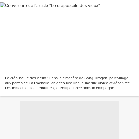
Le crépuscule des vieux : Dans le cimetière de Sang-Dragon, petit village
aux portes de La Rochelle, on découvre une jeune fille violée et décapitée.
Les tentacules tout retournés, le Poulpe fonce dans la campagne
aunissienne pour y remettre de l'ordre....