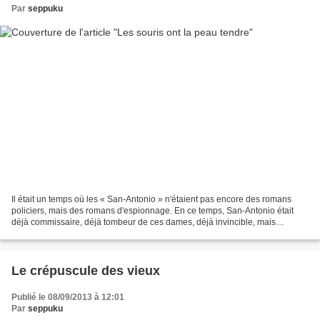
Par
seppuku
Il était un temps où les « San-Antonio » n'étaient pas encore des romans
policiers, mais des romans d'espionnage. En ce temps, San-Antonio était
déjà commissaire, déjà tombeur de ces dames, déjà invincible, mais
naviguait en solitaire, Bérurier et Pinaud...
Le crépuscule des vieux
Publié le 08/09/2013 à 12:01
Par
seppuku