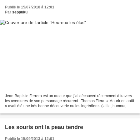
Publié le 15/07/2018 à 12:01
Par
seppuku
Jean-Baptiste Ferrero est un auteur que j’ai découvert récemment à travers
les aventures de son personnage récurrent : Thomas Fiera. « Mourir en août
» avait été une très bonne découverte ou les ingrédients (taille, humour,
dialogues, action, personnages,...
Les souris ont la peau tendre
Publié le 15/09/2013 à 12:01