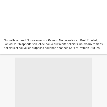
Nouvelle année ! Nouveautés sur Patreon Nouveautés sur Ko-fi En effet,
Janvier 2026 apporte son lot de nouveaux récits policiers, nouveaux romans
policiers et nouvelles surprises pour nos abonnés Ko-fi et Patreon. Sur les
deux plateformes, vous avez accès...