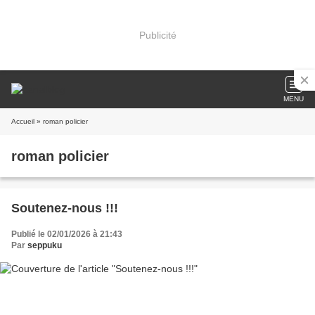
Publicité
MENU
Accueil
» roman policier
roman policier
Soutenez-nous !!!
Publié le 02/01/2026 à 21:43
Par
seppuku