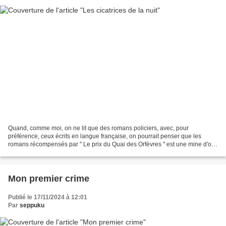
Quand, comme moi, on ne lit que des romans policiers, avec, pour
préférence, ceux écrits en langue française, on pourrait penser que les
romans récompensés par " Le prix du Quai des Orfèvres " est une mine d'or.
Malheureusement, ce n'est pas toujours...
Mon premier crime
Publié le 17/11/2024 à 12:01
Par
seppuku