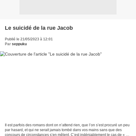
Le suicidé de la rue Jacob
Publié le 21/05/2023 à 12:01
Par
seppuku
Il est parfois des romans dont on n’attend rien, que l’on s’est procuré un peu
par hasard, et qui ne serait jamais tombé dans vos mains sans que des
concours de circonstances s’en mêlent. C’est indéniablement le cas de « Le