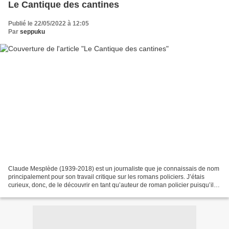
Le Cantique des cantines
Publié le 22/05/2022 à 12:05
Par
seppuku
Claude Mesplède (1939-2018) est un journaliste que je connaissais de nom
principalement pour son travail critique sur les romans policiers. J’étais
curieux, donc, de le découvrir en tant qu’auteur de roman policier puisqu’il
en écrivit au moins un : «...