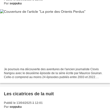
Par
seppuku
Je poursuis ma découverte des aventures de l'ancien journaliste Clovis
Narigou avec le deuxième épisode de la série écrite par Maurice Gouiran.
Celle-ci comprend au moins 24 épisodes publiés entre 2003 et 2022.
Maurice Gouiran est un écrivain né à côté...
Les cicatrices de la nuit
Publié le 13/04/2025 à 12:01
Par
seppuku