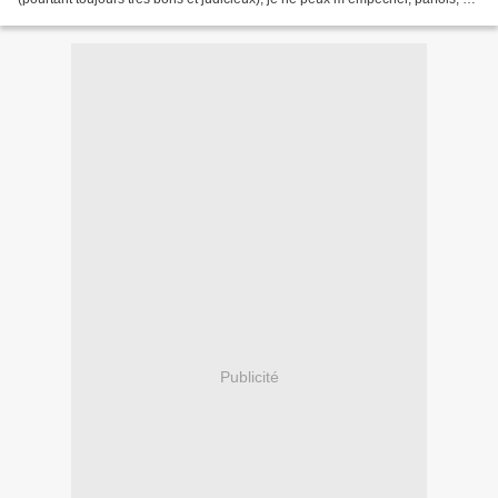
sélectionner un livre en raison...
Publicité