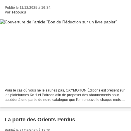
Publié le 11/12/2025 à 16:34
Par
seppuku
Pour le cas où vous ne le sauriez pas, OXYMORON Éditions est présent sur
les plateformes Ko-fi et Patreon afin de proposer des abonnements pour
accéder à une partie de notre catalogue que l'on renouvelle chaque mois.
Le principe est de vous proposer de...
La porte des Orients Perdus
Publié le 21/09/2025 à 12:01