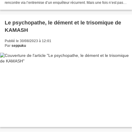
rencontre via l’entremise d’un enquêteur récurrent. Mais une fois n’est pas
coutume, je décidai d’organiser une...
Le psychopathe, le dément et le trisomique de
KAMASH
Publié le 30/08/2023 à 12:01
Par
seppuku