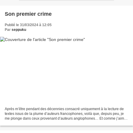
Son premier crime
Publié le 31/03/2024 à 12:05
Par
seppuku
Après m’être pendant des décennies consacré uniquement à la lecture de
textes issus de la plume d’auteurs francophones, voilà que, depuis peu, je
me plonge dans ceux provenant d’auteurs anglophones… Et comme j’aime
toujours autant la littérature d’antan,...