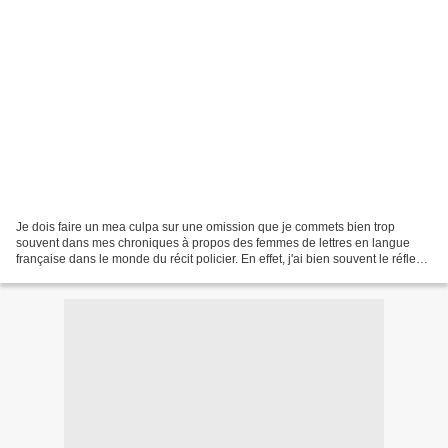
Je dois faire un mea culpa sur une omission que je commets bien trop
souvent dans mes chroniques à propos des femmes de lettres en langue
française dans le monde du récit policier. En effet, j'ai bien souvent le réflexe
de dire qu'il n'y en a pas ou quasiment...