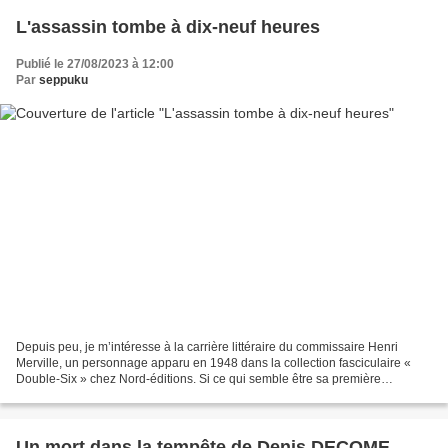
L'assassin tombe à dix-neuf heures
Publié le 27/08/2023 à 12:00
Par
seppuku
Depuis peu, je m’intéresse à la carrière littéraire du commissaire Henri
Merville, un personnage apparu en 1948 dans la collection fasciculaire «
Double-Six » chez Nord-éditions. Si ce qui semble être sa première
aventure, en tant qu’inspecteur, « Quatre...
Un mort dans la tempête de Denis DECOME