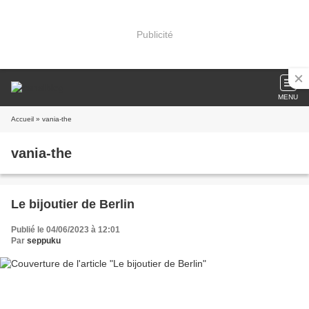
Publicité
MENU
Accueil
» vania-the
vania-the
Le bijoutier de Berlin
Publié le 04/06/2023 à 12:01
Par
seppuku