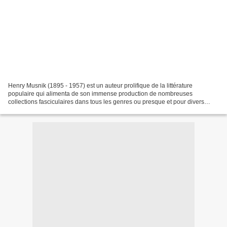
Henry Musnik (1895 - 1957) est un auteur prolifique de la littérature
populaire qui alimenta de son immense production de nombreuses
collections fasciculaires dans tous les genres ou presque et pour divers
éditeurs. Il usa de très nombreux pseudonymes...