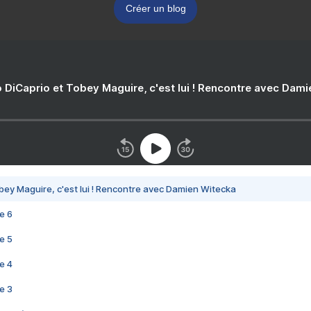
Créer un blog
 DiCaprio et Tobey Maguire, c'est lui ! Rencontre avec Dam
bey Maguire, c'est lui ! Rencontre avec Damien Witecka
e 6
e 5
e 4
e 3