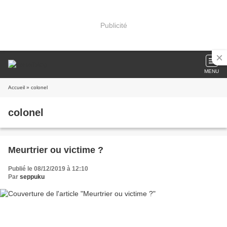
Publicité
MENU
Accueil
» colonel
colonel
Meurtrier ou victime ?
Publié le 08/12/2019 à 12:10
Par
seppuku