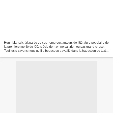
Henri Mansvic fait partie de ces nombreux auteurs de littérature populaire de
la première moitié du XXe siècle dont on ne sait rien ou pas grand-chose.
Tout juste savons nous qu’il a beaucoup travaillé dans la traduction de textes
anglais et allemands...