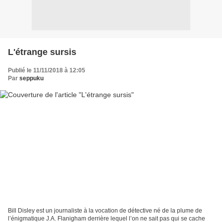
L'étrange sursis
Publié le 11/11/2018 à 12:05
Par
seppuku
Bill Disley est un journaliste à la vocation de détective né de la plume de
l’énigmatique J.A. Flanigham derrière lequel l’on ne sait pas qui se cache