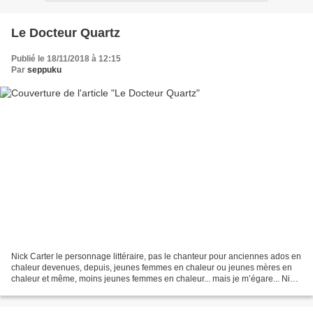
Le Docteur Quartz
Publié le 18/11/2018 à 12:15
Par
seppuku
Nick Carter le personnage littéraire, pas le chanteur pour anciennes ados en
chaleur devenues, depuis, jeunes femmes en chaleur ou jeunes mères en
chaleur et même, moins jeunes femmes en chaleur... mais je m’égare... Nick
Carter est probablement l’un...