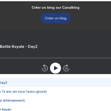
Créer un blog sur Canalblog
Créer un blog
 Battle Royale - DayZ
 DayZ
 a 13 ans (et vous l'avez ignoré)
e (littéralement)
im Rayan