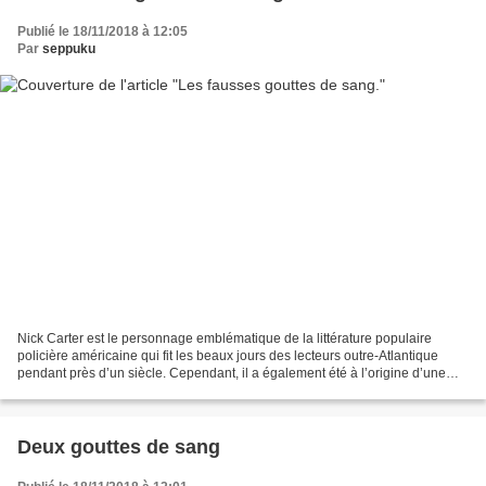
Publié le 18/11/2018 à 12:05
Par
seppuku
Nick Carter est le personnage emblématique de la littérature populaire
policière américaine qui fit les beaux jours des lecteurs outre-Atlantique
pendant près d’un siècle. Cependant, il a également été à l’origine d’une
révolution dans le monde de la...
Deux gouttes de sang