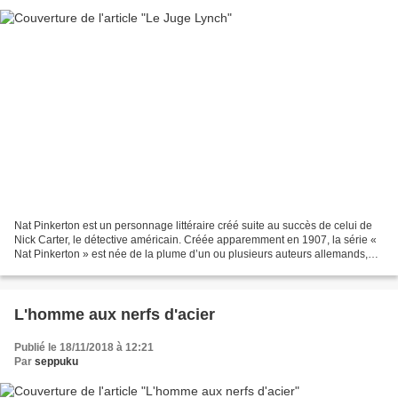
Nat Pinkerton est un personnage littéraire créé suite au succès de celui de
Nick Carter, le détective américain. Créée apparemment en 1907, la série «
Nat Pinkerton » est née de la plume d’un ou plusieurs auteurs allemands,
avant d’être traduite et éditée...
L'homme aux nerfs d'acier
Publié le 18/11/2018 à 12:21
Par
seppuku