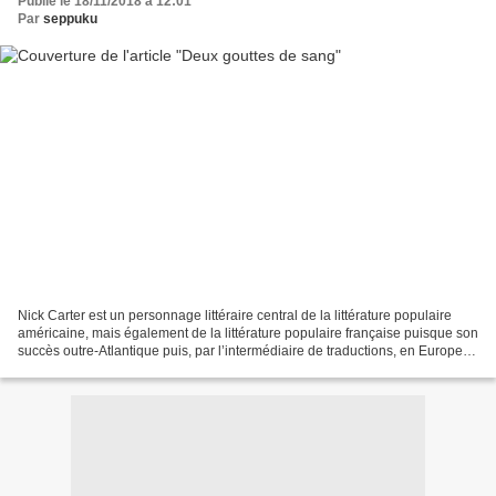
Publié le 18/11/2018 à 12:01
Par
seppuku
Nick Carter est un personnage littéraire central de la littérature populaire
américaine, mais également de la littérature populaire française puisque son
succès outre-Atlantique puis, par l’intermédiaire de traductions, en Europe, a
fait naître tout un...