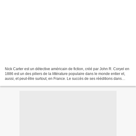
Nick Carter est un détective américain de fiction, créé par John R. Coryel en
1886 est un des piliers de la littérature populaire dans le monde entier et,
aussi, et peut-être surtout, en France. Le succès de ses rééditions dans
l’hexagone a bouleversé...