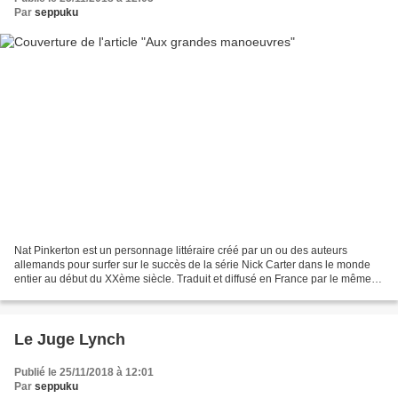
Par
seppuku
Nat Pinkerton est un personnage littéraire créé par un ou des auteurs
allemands pour surfer sur le succès de la série Nick Carter dans le monde
entier au début du XXème siècle. Traduit et diffusé en France par le même
éditeur que Nick Carter (Eichler,...
Le Juge Lynch
Publié le 25/11/2018 à 12:01
Par
seppuku