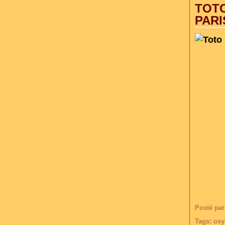
TOTO
PARI
Posté par
Tags:
oxy