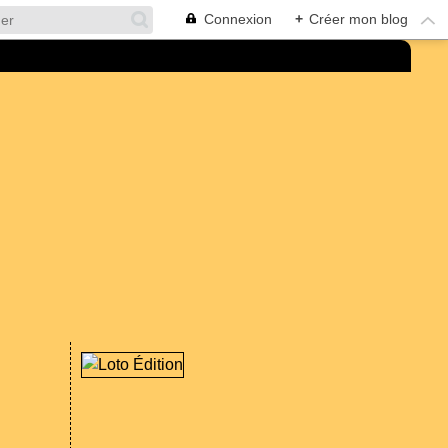
Connexion
+
Créer mon blog