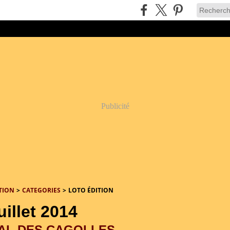
Publicité
TION
>
CATEGORIES
>
LOTO ÉDITION
uillet 2014
AL DES CAGOLLES