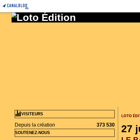
VISITEURS
LOTO ÉDI
Depuis la création
373 530
27 j
SOUTENEZ-NOUS
LE B