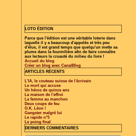
LOTO ÉDITION
Parce que l'édition est une véritable loterie dans
laquelle il y a beaucoup d'appelés et très peu
d'élus, il est grand temps que quelqu'un mette sa
plume dans la fourmilière afin de faire connaître
aux lecteurs la cruauté du milieu du livre !
Accueil du blog
Créer un blog avec CanalBlog
ARTICLES RÉCENTS
L'IA, le couteau suisse de l'écrivain
Le mort qui accuse
Un héros de quinze ans
La maison de l'effroi
La femme au manchon
Deux coups de feu
O.K. Léon !
Gangster malgré lui
Le rapide n°5
Le poing final
DERNIERS COMMENTAIRES