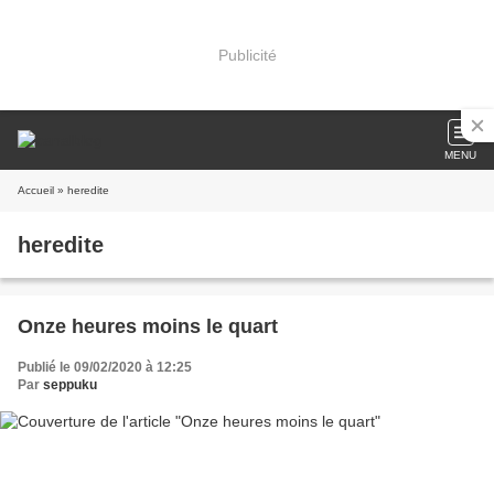
Publicité
MENU
Accueil
» heredite
heredite
Onze heures moins le quart
Publié le 09/02/2020 à 12:25
Par
seppuku