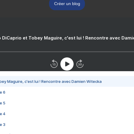
Créer un blog
 DiCaprio et Tobey Maguire, c'est lui ! Rencontre avec Dam
bey Maguire, c'est lui ! Rencontre avec Damien Witecka
e 6
e 5
e 4
e 3