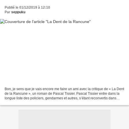
Publié le 01/12/2019 à 12:10
Par
seppuku
Bon, je sens que je vais encore me faire un ami avec la critique de « La Dent
de la Rancune », un roman de Pascal Tissier. Pascal Tissier entre dans la
longue liste des policiers, gendarmes et autres, s’étant reconvertis dans
l’écriture de romans policiers....