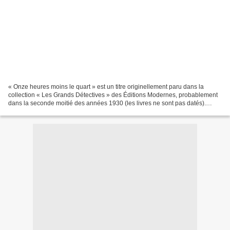
« Onze heures moins le quart » est un titre originellement paru dans la
collection « Les Grands Détectives » des Éditions Modernes, probablement
dans la seconde moitié des années 1930 (les livres ne sont pas datés).
Cette collection était formatée en...