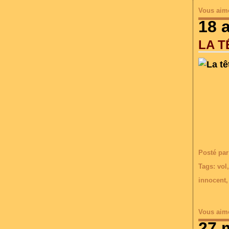
Vous aim
18 
LA T
Posté par
Tags:
vol
innocent
Vous aim
27 