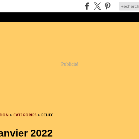
Publicité
TION
>
CATEGORIES
>
ECHEC
janvier 2022