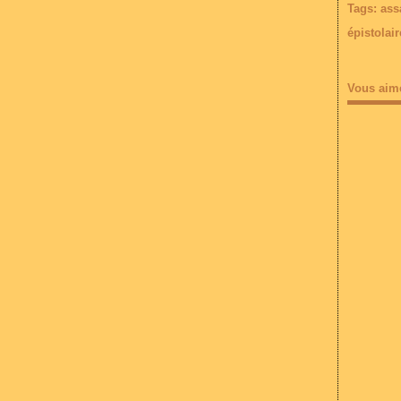
Tags:
ass
épistolair
Vous aim