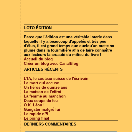
LOTO ÉDITION
Parce que l'édition est une véritable loterie dans
laquelle il y a beaucoup d'appelés et très peu
d'élus, il est grand temps que quelqu'un mette sa
plume dans la fourmilière afin de faire connaître
aux lecteurs la cruauté du milieu du livre !
Accueil du blog
Créer un blog avec CanalBlog
ARTICLES RÉCENTS
L'IA, le couteau suisse de l'écrivain
Le mort qui accuse
Un héros de quinze ans
La maison de l'effroi
La femme au manchon
Deux coups de feu
O.K. Léon !
Gangster malgré lui
Le rapide n°5
Le poing final
DERNIERS COMMENTAIRES