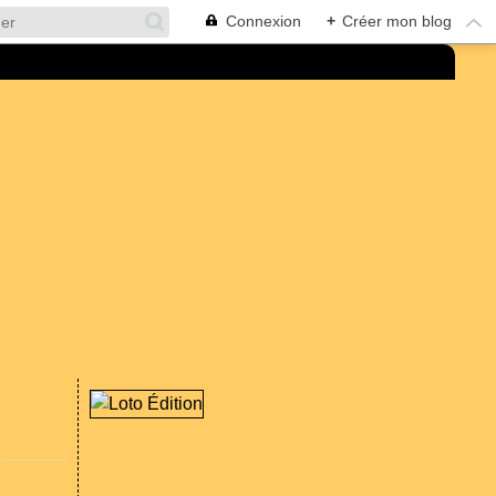
Connexion
+
Créer mon blog