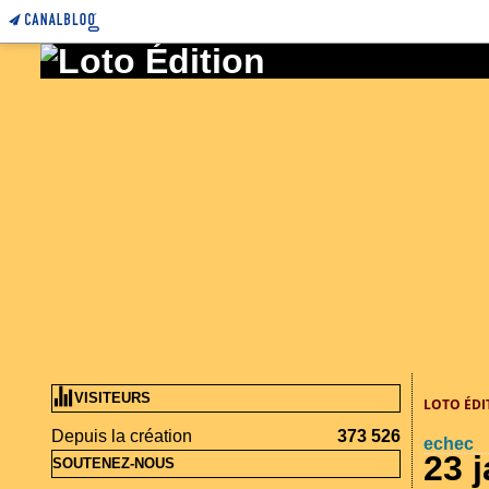
VISITEURS
LOTO ÉDI
Depuis la création
373 526
echec
23 
SOUTENEZ-NOUS