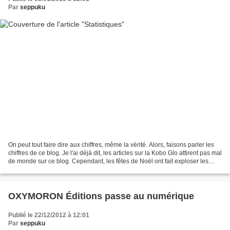
Par
seppuku
On peut tout faire dire aux chiffres, même la vérité. Alors, faisons parler les
chiffres de ce blog. Je l'ai déjà dit, les articles sur la Kobo Glo attirent pas mal
de monde sur ce blog. Cependant, les fêtes de Noël ont fait exploser les
statistiques...
OXYMORON Éditions passe au numérique
Publié le 22/12/2012 à 12:01
Par
seppuku