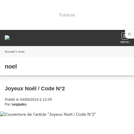
Publicité
MENU
Accueil
» noel
noel
Joyeux Noël / Code N°2
Publié le 04/08/2024 à 12:05
Par
seppuku