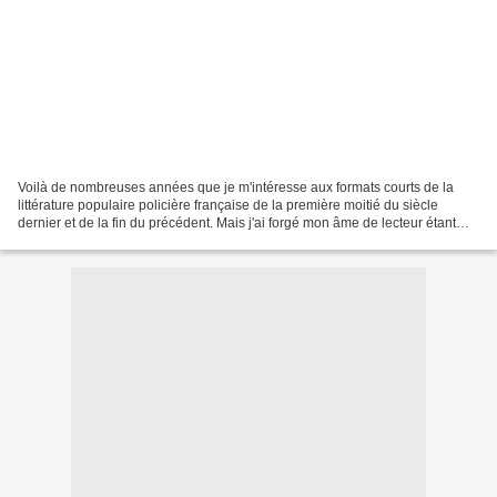
Voilà de nombreuses années que je m'intéresse aux formats courts de la
littérature populaire policière française de la première moitié du siècle
dernier et de la fin du précédent. Mais j'ai forgé mon âme de lecteur étant
jeune sur la littérature populaire...