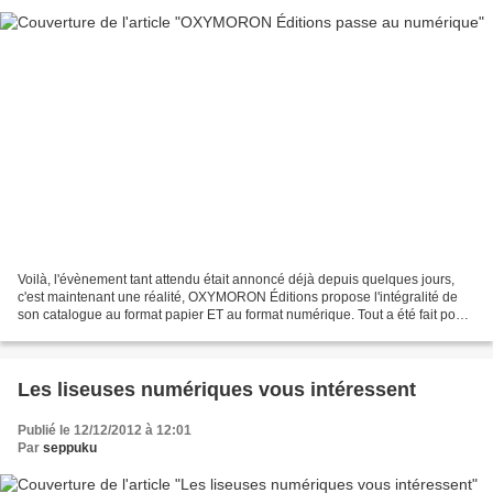
Voilà, l'évènement tant attendu était annoncé déjà depuis quelques jours,
c'est maintenant une réalité, OXYMORON Éditions propose l'intégralité de
son catalogue au format papier ET au format numérique. Tout a été fait pour
que cela soit possible avant...
Les liseuses numériques vous intéressent
Publié le 12/12/2012 à 12:01
Par
seppuku