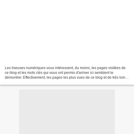
Les liseuses numériques vous intéressent, du moins, les pages visitées de
ce blog et les mots clés qui vous ont permis d'arriver ici semblent le
démontrer. Effectivement, les pages les plus vues de ce blog et de très loin,
sont mes deux articles consacrés...