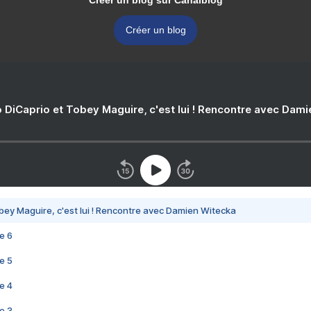
Créer un blog sur Canalblog
Créer un blog
 DiCaprio et Tobey Maguire, c'est lui ! Rencontre avec Dam
bey Maguire, c'est lui ! Rencontre avec Damien Witecka
e 6
e 5
e 4
e 3