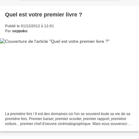
Quel est votre premier livre ?
Publié le 01/12/2012 à 12:01
Par
seppuku
La première fois ! Il est des domaines où l'on se souvient toute sa vie de sa
première fois. Premier baiser, premier scooter, premier rapport, première
voiture... premier chef d'oeuvre cinématographique. Mais vous souvenez-
vous du premier livre que vous...