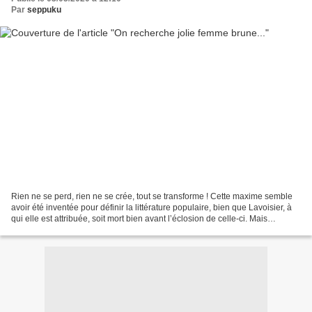
Par
seppuku
Rien ne se perd, rien ne se crée, tout se transforme ! Cette maxime semble
avoir été inventée pour définir la littérature populaire, bien que Lavoisier, à
qui elle est attribuée, soit mort bien avant l’éclosion de celle-ci. Mais
Lavoisier avait raison...