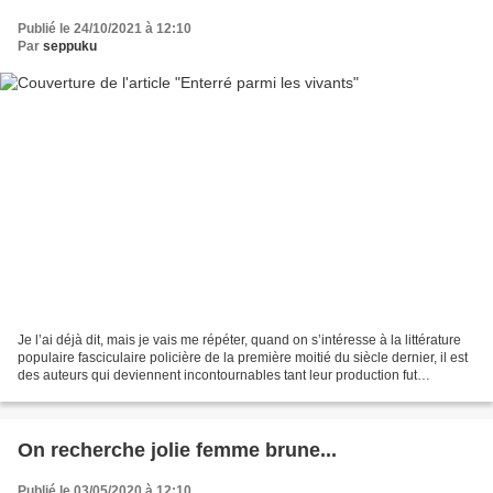
Publié le 24/10/2021 à 12:10
Par
seppuku
Je l’ai déjà dit, mais je vais me répéter, quand on s’intéresse à la littérature
populaire fasciculaire policière de la première moitié du siècle dernier, il est
des auteurs qui deviennent incontournables tant leur production fut
importante et imposante....
On recherche jolie femme brune...
Publié le 03/05/2020 à 12:10