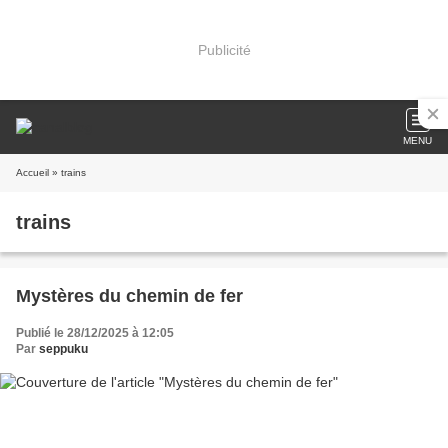
Publicité
MENU
Accueil
» trains
trains
Mystères du chemin de fer
Publié le 28/12/2025 à 12:05
Par
seppuku