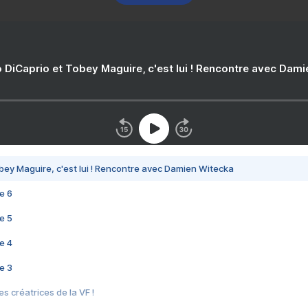
 DiCaprio et Tobey Maguire, c'est lui ! Rencontre avec Dam
bey Maguire, c'est lui ! Rencontre avec Damien Witecka
e 6
e 5
e 4
e 3
s créatrices de la VF !