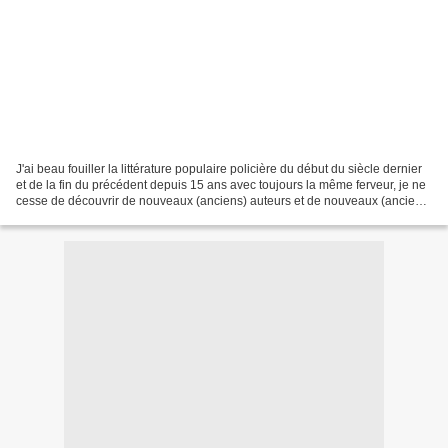
J'ai beau fouiller la littérature populaire policière du début du siècle dernier
et de la fin du précédent depuis 15 ans avec toujours la même ferveur, je ne
cesse de découvrir de nouveaux (anciens) auteurs et de nouveaux (anciens)
personnages, dans notre...