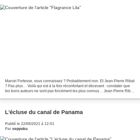
Marcel Fortesse, vous connaissez ? Probablement non. Et Jean-Pierre Ribat
? Pas plus… Voilà qui est à la fois réconfortant et décevant : constater que
les bons auteurs ne sont pas forcément les plus connus… Jean-Pierre Ribat,
né en 1961 à Toulouse, est...
L'écluse du canal de Panama
Publié le 22/08/2021 à 12:01
Par
seppuku