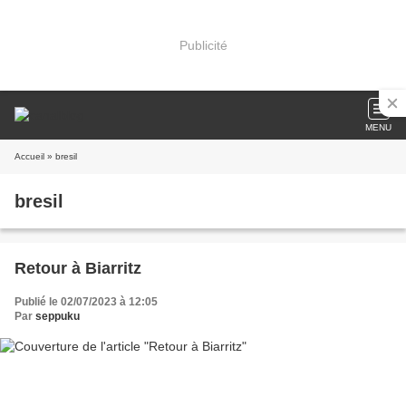
Publicité
MENU
Accueil
» bresil
bresil
Retour à Biarritz
Publié le 02/07/2023 à 12:05
Par
seppuku