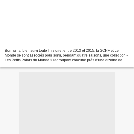
Bon, si j’ai bien suivi toute l’histoire, entre 2013 et 2015, la SCNF et Le
Monde se sont associés pour sortir, pendant quatre saisons, une collection «
Les Petits Polars du Monde » regroupant chacune près d’une dizaine de
nouvelles policières auxquelles...