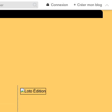
Connexion
+
Créer mon blog