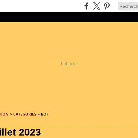
Publicité
TION
>
CATEGORIES
>
BOF
illet 2023