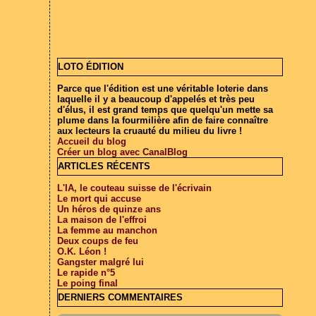
LOTO ÉDITION
Parce que l'édition est une véritable loterie dans
laquelle il y a beaucoup d'appelés et très peu
d'élus, il est grand temps que quelqu'un mette sa
plume dans la fourmilière afin de faire connaître
aux lecteurs la cruauté du milieu du livre !
Accueil du blog
Créer un blog avec CanalBlog
ARTICLES RÉCENTS
L'IA, le couteau suisse de l'écrivain
Le mort qui accuse
Un héros de quinze ans
La maison de l'effroi
La femme au manchon
Deux coups de feu
O.K. Léon !
Gangster malgré lui
Le rapide n°5
Le poing final
DERNIERS COMMENTAIRES