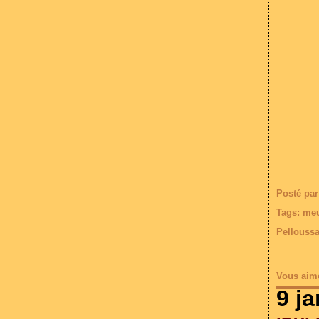
Posté par
Tags:
meu
Pelloussa
Vous aim
9 j