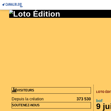
VISITEURS
LOTO ÉDI
Depuis la création
373 530
bof
9 ju
SOUTENEZ-NOUS