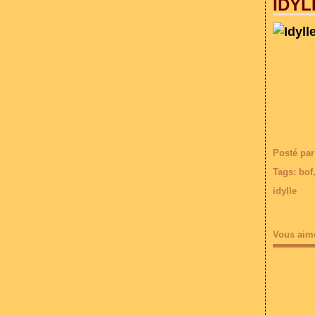
IDYL
Posté par
Tags:
bof
idylle
Vous aim