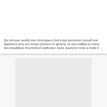
Qui suit avec avidité mes chroniques (c'est-à-dire personne) connaît mon
appétence pour les romans policiers en général, et ceux mettant en scène
des enquêteurs récurrents en particulier. Aussi, quand je croise la route d'un
policier ou un détective (professionnel...