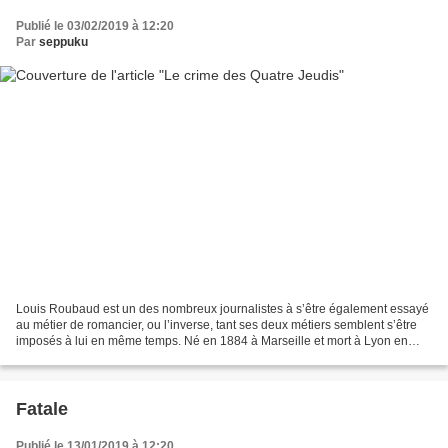
Publié le 03/02/2019 à 12:20
Par
seppuku
Louis Roubaud est un des nombreux journalistes à s’être également essayé
au métier de romancier, ou l’inverse, tant ses deux métiers semblent s’être
imposés à lui en même temps. Né en 1884 à Marseille et mort à Lyon en
1941, l’homme fût un grand reporter...
Fatale
Publié le 13/01/2019 à 12:20