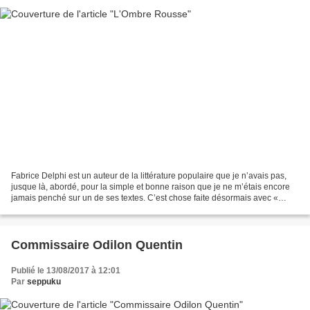
Fabrice Delphi est un auteur de la littérature populaire que je n’avais pas,
jusque là, abordé, pour la simple et bonne raison que je ne m’étais encore
jamais penché sur un de ses textes. C’est chose faite désormais avec «
L’Ombre Rousse », un titre initialement...
Commissaire Odilon Quentin
Publié le 13/08/2017 à 12:01
Par
seppuku