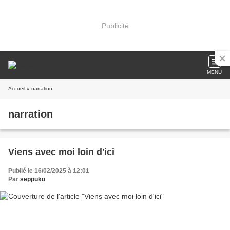
Publicité
MENU
Accueil
» narration
narration
Viens avec moi loin d'ici
Publié le 16/02/2025 à 12:01
Par
seppuku