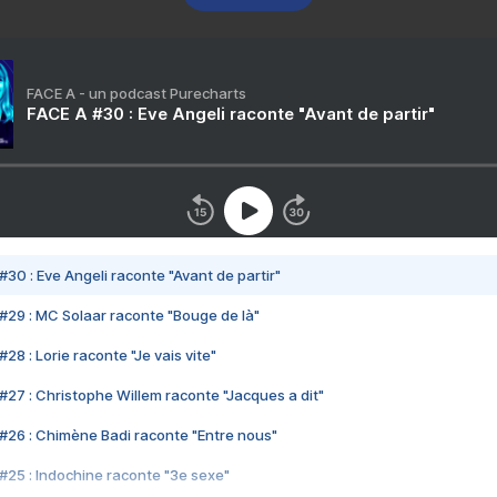
FACE A - un podcast Purecharts
FACE A #30 : Eve Angeli raconte "Avant de partir"
#30 : Eve Angeli raconte "Avant de partir"
#29 : MC Solaar raconte "Bouge de là"
28 : Lorie raconte "Je vais vite"
#27 : Christophe Willem raconte "Jacques a dit"
#26 : Chimène Badi raconte "Entre nous"
#25 : Indochine raconte "3e sexe"