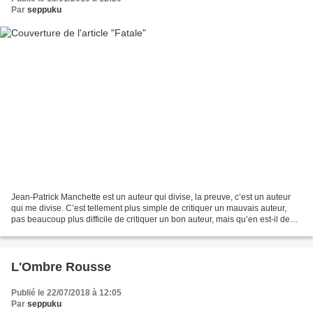
Par
seppuku
Jean-Patrick Manchette est un auteur qui divise, la preuve, c’est un auteur
qui me divise. C’est tellement plus simple de critiquer un mauvais auteur,
pas beaucoup plus difficile de critiquer un bon auteur, mais qu’en est-il de
critiquer Jean-Patrick...
L'Ombre Rousse
Publié le 22/07/2018 à 12:05
Par
seppuku