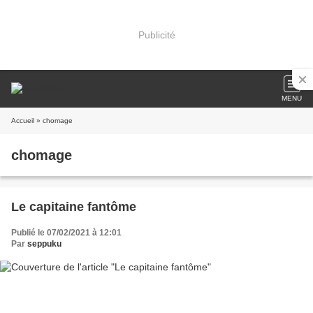
Publicité
MENU
Accueil
» chomage
chomage
Le capitaine fantôme
Publié le 07/02/2021 à 12:01
Par
seppuku