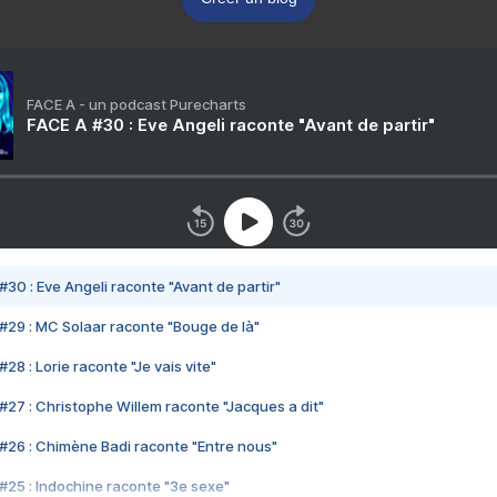
FACE A - un podcast Purecharts
FACE A #30 : Eve Angeli raconte "Avant de partir"
#30 : Eve Angeli raconte "Avant de partir"
#29 : MC Solaar raconte "Bouge de là"
28 : Lorie raconte "Je vais vite"
#27 : Christophe Willem raconte "Jacques a dit"
#26 : Chimène Badi raconte "Entre nous"
#25 : Indochine raconte "3e sexe"