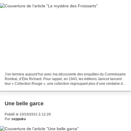
J’en termine aujourd’hui avec ma découverte des enquêtes du Commissaire
Rombal, d’Élie Richard. Pour rappel, en 1943, les éditions Janicot lancent
leur « Collection Rouge », une collection regroupant plus d’une centaine de
fascicules de 16 pages, double...
Une belle garce
Publié le 10/10/2021 à 12:20
Par
seppuku