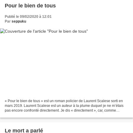
Pour le bien de tous
Publié le 09/02/2020 à 12:01
Par
seppuku
« Pour le bien de tous » est un roman policier de Laurent Scalese sorti en
mars 2019. Laurent Scalese est un auteur à la plume duquel je ne m’étais
pas encore confronté directement. Je dis « directement », car, comme
beaucoup d’auteurs de romans policiers,...
Le mort a parlé