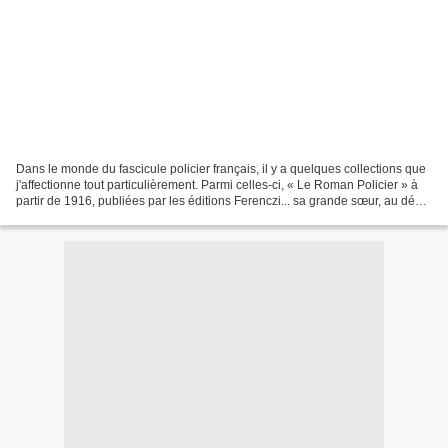
Dans le monde du fascicule policier français, il y a quelques collections que
j'affectionne tout particulièrement. Parmi celles-ci, « Le Roman Policier » à
partir de 1916, publiées par les éditions Ferenczi... sa grande sœur, au début
des années 1930,...