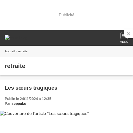
Publicité
MENU
Accueil
» retraite
retraite
Les sœurs tragiques
Publié le 24/11/2024 à 12:35
Par
seppuku