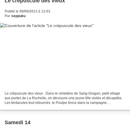
Le crépuscule des vieux
Publié le 08/09/2013 à 12:01
Par
seppuku
Le crépuscule des vieux : Dans le cimetière de Sang-Dragon, petit village
aux portes de La Rochelle, on découvre une jeune fille violée et décapitée.
Les tentacules tout retournés, le Poulpe fonce dans la campagne
aunissienne pour y remettre de l'ordre....
Samedi 14