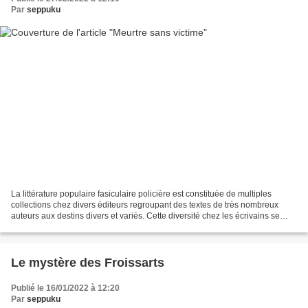
Par
seppuku
La littérature populaire fasiculaire policière est constituée de multiples
collections chez divers éditeurs regroupant des textes de très nombreux
auteurs aux destins divers et variés. Cette diversité chez les écrivains se
retrouve également chez les...
Le mystère des Froissarts
Publié le 16/01/2022 à 12:20
Par
seppuku