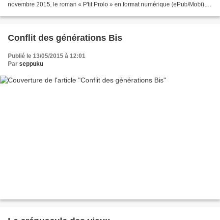
novembre 2015, le roman « P'tit Prolo » en format numérique (ePub/Mobi),
sur toutes les bonnes librairies numériques....
Conflit des générations Bis
Publié le 13/05/2015 à 12:01
Par
seppuku