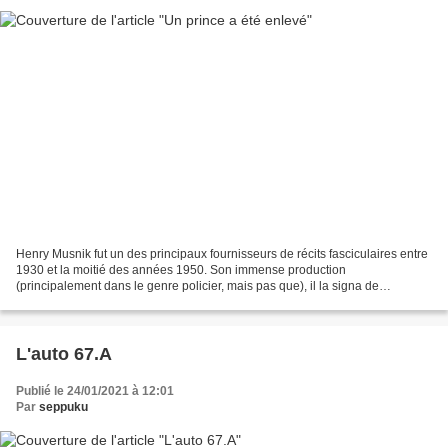
Henry Musnik fut un des principaux fournisseurs de récits fasciculaires entre
1930 et la moitié des années 1950. Son immense production
(principalement dans le genre policier, mais pas que), il la signa de
nombreux pseudonymes dont Claude Ascain, Jean...
L'auto 67.A
Publié le 24/01/2021 à 12:01
Par
seppuku