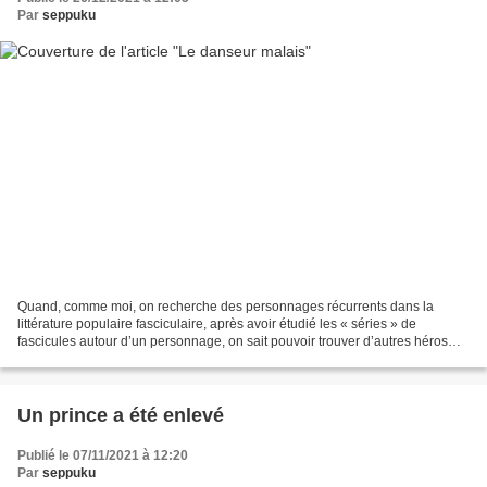
Par
seppuku
Quand, comme moi, on recherche des personnages récurrents dans la
littérature populaire fasciculaire, après avoir étudié les « séries » de
fascicules autour d’un personnage, on sait pouvoir trouver d’autres héros
dans des collections plus généralistes....
Un prince a été enlevé
Publié le 07/11/2021 à 12:20
Par
seppuku