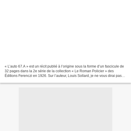
« L’auto 67.A » est un récit publié à l’origine sous la forme d’un fascicule de
32 pages dans la 2e série de la collection « Le Roman Policier » des
Éditions Ferenczi en 1926. Sur l’auteur, Louis Sollard, je ne vous dirai pas
grand-chose pour la bonne...