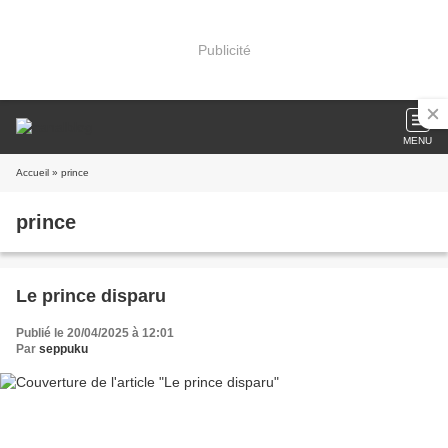
Publicité
MENU
Accueil
» prince
prince
Le prince disparu
Publié le 20/04/2025 à 12:01
Par
seppuku